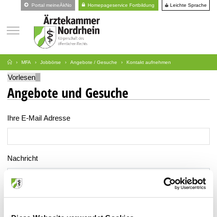
Leichte Sprache
Portal meineÄkNo
Homepageservice Fortbildung
MFA
Jobbörse
Angebote / Gesuche
Kontakt aufnehmen
Vorlesen
Angebote und Gesuche
Ihre E-Mail Adresse
Nachricht