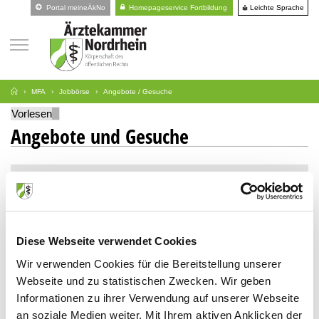
Leichte Sprache
Portal meineÄkNo
Homepageservice Fortbildung
MFA
Jobbörse
Angebote / Gesuche
Vorlesen
Angebote und Gesuche
Suche
Art
Diese Webseite verwendet Cookies
Stellengesuche
Wir verwenden Cookies für die Bereitstellung unserer
Stellenangebote
Webseite und zu statistischen Zwecken. Wir geben
Informationen zu ihrer Verwendung auf unserer Webseite
an soziale Medien weiter. Mit Ihrem aktiven Anklicken der