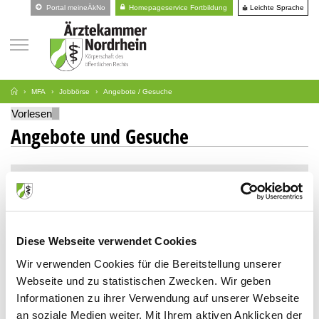
Leichte Sprache
Portal meineÄkNo
Homepageservice Fortbildung
MFA
Jobbörse
Angebote / Gesuche
Vorlesen
Angebote und Gesuche
Suche
Art
Diese Webseite verwendet Cookies
Stellengesuche
Wir verwenden Cookies für die Bereitstellung unserer
Stellenangebote
Webseite und zu statistischen Zwecken. Wir geben
Informationen zu ihrer Verwendung auf unserer Webseite
an soziale Medien weiter. Mit Ihrem aktiven Anklicken der