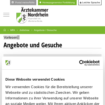
Leichte Sprache
Portal meineÄkNo
Homepageservice Fortbildung
MFA
Jobbörse
Angebote / Gesuche
Vorlesen
Angebote und Gesuche
Suche
Art
Diese Webseite verwendet Cookies
Stellengesuche
Wir verwenden Cookies für die Bereitstellung unserer
Stellenangebote
Webseite und zu statistischen Zwecken. Wir geben
Informationen zu ihrer Verwendung auf unserer Webseite
an soziale Medien weiter. Mit Ihrem aktiven Anklicken der