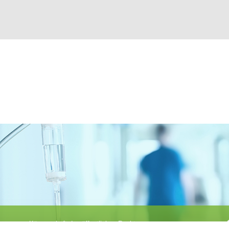
Körperschaft des öffentlichen Rechts