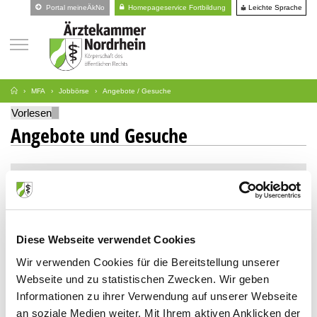
Leichte Sprache
Portal meineÄkNo
Homepageservice Fortbildung
MFA
Jobbörse
Angebote / Gesuche
Vorlesen
Angebote und Gesuche
Suche
Art
Diese Webseite verwendet Cookies
Stellengesuche
Wir verwenden Cookies für die Bereitstellung unserer
Stellenangebote
Webseite und zu statistischen Zwecken. Wir geben
Informationen zu ihrer Verwendung auf unserer Webseite
an soziale Medien weiter. Mit Ihrem aktiven Anklicken der