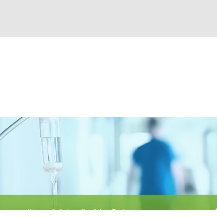
Körperschaft des öffentlichen Rechts