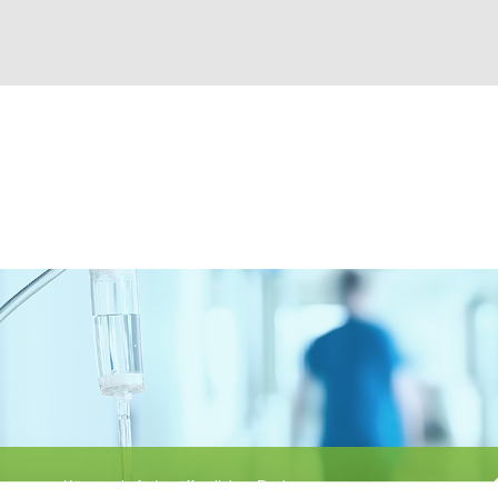
Körperschaft des öffentlichen Rechts