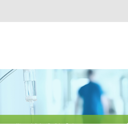
Körperschaft des öffentlichen Rechts