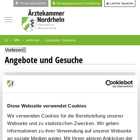
Leichte Sprache
Portal meineÄkNo
Homepageservice Fortbildung
MFA
Jobbörse
Angebote / Gesuche
Vorlesen
Angebote und Gesuche
Suche
Art
Diese Webseite verwendet Cookies
Stellengesuche
Wir verwenden Cookies für die Bereitstellung unserer
Stellenangebote
Webseite und zu statistischen Zwecken. Wir geben
Informationen zu ihrer Verwendung auf unserer Webseite
an soziale Medien weiter. Mit Ihrem aktiven Anklicken der