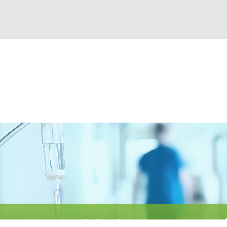
Körperschaft des öffentlichen Rechts