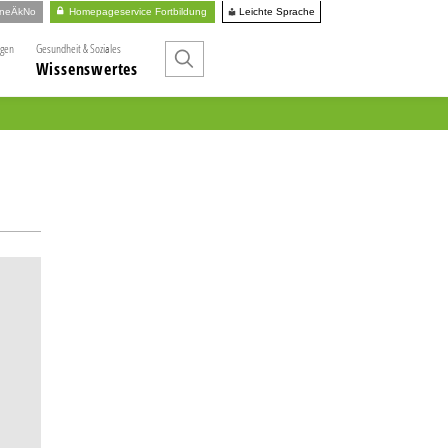
Leichte Sprache
ineÄkNo
Homepageservice Fortbildung
ngen
Gesundheit & Soziales
Wissenswertes