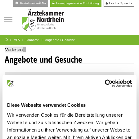
Leichte Sprache
Portal meineÄkNo
Homepageservice Fortbildung
MFA
Jobbörse
Angebote / Gesuche
Vorlesen
Angebote und Gesuche
Suche
Art
Diese Webseite verwendet Cookies
Stellengesuche
Wir verwenden Cookies für die Bereitstellung unserer
Stellenangebote
Webseite und zu statistischen Zwecken. Wir geben
Informationen zu ihrer Verwendung auf unserer Webseite
an soziale Medien weiter. Mit Ihrem aktiven Anklicken der