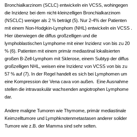
Bronchialkarzinom (SCLC) entwickeln ein VCSS, wohingegen
die Inzidenz bei dem nicht-kleinzelligen Bronchialkarzinom
(NSCLC) weniger als 2 % beträgt (5). Nur 2-4% der Patienten
mit einem Non-Hodgkin-Lymphom (NHL) entwickeln ein VCSS .
Hier überwiegen die diffus großzelligen und die
lymphoblastischen Lymphome mit einer Inzidenz von bis zu 20
% (6). Patienten mit einem primär mediastinal lokalisierten
großen B-Zell-Lymphom mit Sklerose, einem Subtyp der diffus
großzelligen NHL, weisen eine Inzidenz von VCSS von bis zu
57 % auf (7). In der Regel handelt es sich bei Lymphomen um
eine Kompression der Vena cava von außen. Eine Ausnahme
stellen die intravaskulär wachsenden angiotrophen Lymphome
dar.
Andere maligne Tumoren wie Thymome, primär mediastinale
Keimzelltumore und Lymphknotenmetastasen anderer solider
Tumore wie z.B. der Mamma sind sehr selten.