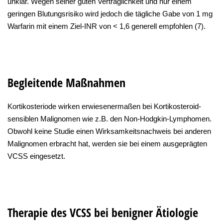
unklar. Wegen seiner guten Verträglichkeit und nur einem
geringen Blutungsrisiko wird jedoch die tägliche Gabe von 1 mg
Warfarin mit einem Ziel-INR von < 1,6 generell empfohlen (7).
Begleitende Maßnahmen
Kortikosteriode wirken erwiesenermaßen bei Kortikosteroid-
sensiblen Malignomen wie z.B. den Non-Hodgkin-Lymphomen.
Obwohl keine Studie einen Wirksamkeitsnachweis bei anderen
Malignomen erbracht hat, werden sie bei einem ausgeprägten
VCSS eingesetzt.
Therapie des VCSS bei benigner Ätiologie