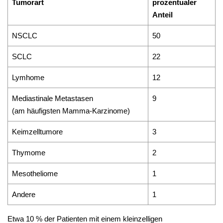
Tumorart
prozentualer
Anteil
NSCLC
50
SCLC
22
Lymhome
12
Mediastinale Metastasen
9
(am häufigsten Mamma-Karzinome)
Keimzelltumore
3
Thymome
2
Mesotheliome
1
Andere
1
Etwa 10 % der Patienten mit einem kleinzelligen