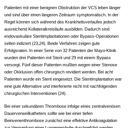
Patienten mit einer benignen Obstruktion der VCS leben länger
und sind über einen längeren Zeitraum symptomatisch. In der
Regel können sich während des Krankheitsverlaufes jedoch
ausreichend Kollateralkreisläufe ausbilden. Dadurch sind
endovaskuläre Stentimplantationen oder Bypass-Operationen
selten indiziert (23,24). Beide Verfahren zeigen gute
Erfolgsraten. In einer Serie von 32 Patienten der Mayo-Klinik
wurden drei Patienten mit Stent und 29 mit einem Bypass
versorgt. Fünf dieser Patienten mußten wegen einer Stenose
oder Okklusion offen chirurgisch revidiert werden. Bei acht
Patienten wurde ein Stent eingesetzt. Die Stentimplantation war
eine gute Alternative und interferierte nicht mit nachfolgenden
chirurgischen Interventionen (24).
Bei einer sekundären Thrombose infolge eines zentralvenösen
Dauerverweilkatheters sollte wie bei einer tiefen
Beinvenenthrombose zunächst eine effektive Antikoagulation
zur Vermeidung einer Lungenembolie durchgeführt werden