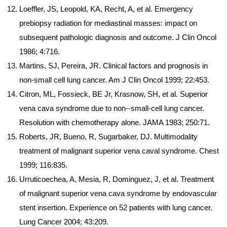
Loeffler, JS, Leopold, KA, Recht, A, et al. Emergency
prebiopsy radiation for mediastinal masses: impact on
subsequent pathologic diagnosis and outcome. J Clin Oncol
1986; 4:716.
Martins, SJ, Pereira, JR. Clinical factors and prognosis in
non-small cell lung cancer. Am J Clin Oncol 1999; 22:453.
Citron, ML, Fossieck, BE Jr, Krasnow, SH, et al. Superior
vena cava syndrome due to non--small-cell lung cancer.
Resolution with chemotherapy alone. JAMA 1983; 250:71.
Roberts, JR, Bueno, R, Sugarbaker, DJ. Multimodality
treatment of malignant superior vena caval syndrome. Chest
1999; 116:835.
Urruticoechea, A, Mesia, R, Dominguez, J, et al. Treatment
of malignant superior vena cava syndrome by endovascular
stent insertion. Experience on 52 patients with lung cancer.
Lung Cancer 2004; 43:209.