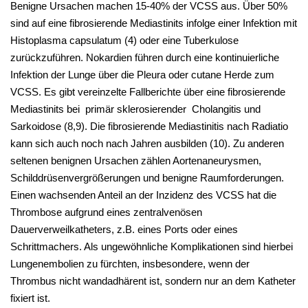
Benigne Ursachen machen 15-40% der VCSS aus. Über 50%
sind auf eine fibrosierende Mediastinits infolge einer Infektion mit
Histoplasma capsulatum (4) oder eine Tuberkulose
zurückzuführen. Nokardien führen durch eine kontinuierliche
Infektion der Lunge über die Pleura oder cutane Herde zum
VCSS. Es gibt vereinzelte Fallberichte über eine fibrosierende
Mediastinits bei primär sklerosierender Cholangitis und
Sarkoidose (8,9). Die fibrosierende Mediastinitis nach Radiatio
kann sich auch noch nach Jahren ausbilden (10). Zu anderen
seltenen benignen Ursachen zählen Aortenaneurysmen,
Schilddrüsenvergrößerungen und benigne Raumforderungen.
Einen wachsenden Anteil an der Inzidenz des VCSS hat die
Thrombose aufgrund eines zentralvenösen
Dauerverweilkatheters, z.B. eines Ports oder eines
Schrittmachers. Als ungewöhnliche Komplikationen sind hierbei
Lungenembolien zu fürchten, insbesondere, wenn der
Thrombus nicht wandadhärent ist, sondern nur an dem Katheter
fixiert ist.