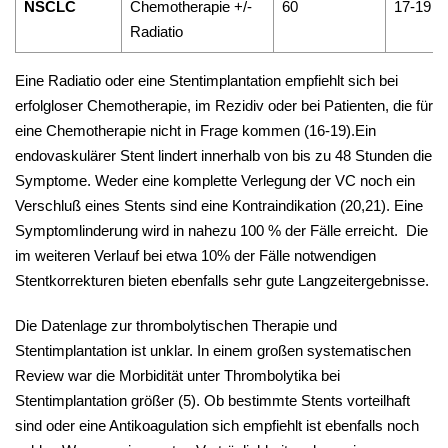
NSCLC
Chemotherapie +/-
60
17-19
Radiatio
Eine Radiatio oder eine Stentimplantation empfiehlt sich bei
erfolgloser Chemotherapie, im Rezidiv oder bei Patienten, die für
eine Chemotherapie nicht in Frage kommen (16-19).Ein
endovaskulärer Stent lindert innerhalb von bis zu 48 Stunden die
Symptome. Weder eine komplette Verlegung der VC noch ein
Verschluß eines Stents sind eine Kontraindikation (20,21). Eine
Symptomlinderung wird in nahezu 100 % der Fälle erreicht. Die
im weiteren Verlauf bei etwa 10% der Fälle notwendigen
Stentkorrekturen bieten ebenfalls sehr gute Langzeitergebnisse.
Die Datenlage zur thrombolytischen Therapie und
Stentimplantation ist unklar. In einem großen systematischen
Review war die Morbidität unter Thrombolytika bei
Stentimplantation größer (5). Ob bestimmte Stents vorteilhaft
sind oder eine Antikoagulation sich empfiehlt ist ebenfalls noch