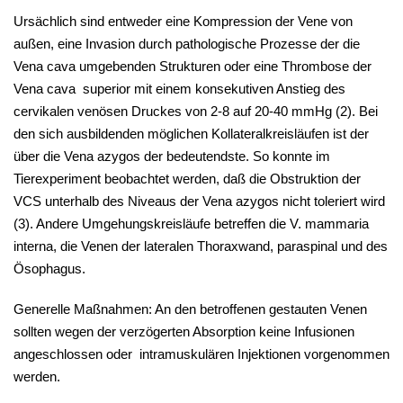
Ursächlich sind entweder eine Kompression der Vene von
außen, eine Invasion durch pathologische Prozesse der die
Vena cava umgebenden Strukturen oder eine Thrombose der
Vena cava superior mit einem konsekutiven Anstieg des
cervikalen venösen Druckes von 2-8 auf 20-40 mmHg (2). Bei
den sich ausbildenden möglichen Kollateralkreisläufen ist der
über die Vena azygos der bedeutendste. So konnte im
Tierexperiment beobachtet werden, daß die Obstruktion der
VCS unterhalb des Niveaus der Vena azygos nicht toleriert wird
(3). Andere Umgehungskreisläufe betreffen die V. mammaria
interna, die Venen der lateralen Thoraxwand, paraspinal und des
Ösophagus.
Generelle Maßnahmen: An den betroffenen gestauten Venen
sollten wegen der verzögerten Absorption keine Infusionen
angeschlossen oder intramuskulären Injektionen vorgenommen
werden.