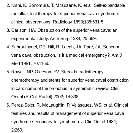
Kishi, K, Sonomura, T, Mitsuzane, K, et al. Self-expandable
metallic stent therapy for superior vena cava syndrome:
clinical observations. Radiology 1993;189:531-5
Carlson, HA. Obstruction of the superior vena cava: an
experimental study. Arch Surg 1934; 29:669.
Schraufnagel, DE, Hill, R, Leech, JA, Pare, JA. Superior
vena caval obstruction. Is it a medical emergency?. Am J
Med 1981; 70:1169.
Rowell, NP, Gleeson, FV. Steroids, radiotherapy,
chemotherapy and stents for superior vena caval obstruction
in carcinoma of the bronchus: a systematic review. Clin
Oncol (R Coll Radiol) 2002; 14:338.
Perez-Soler, R, McLaughlin, P, Velasquez, WS, et al. Clinical
features and results of management of superior vena cava
syndrome secondary to lymphoma. J Clin Oncol 1984;
2:260.