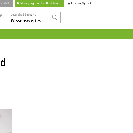
Leichte Sprache
ineÄkNo
Homepageservice Fortbildung
ngen
Gesundheit & Soziales
Wissenswertes
nd