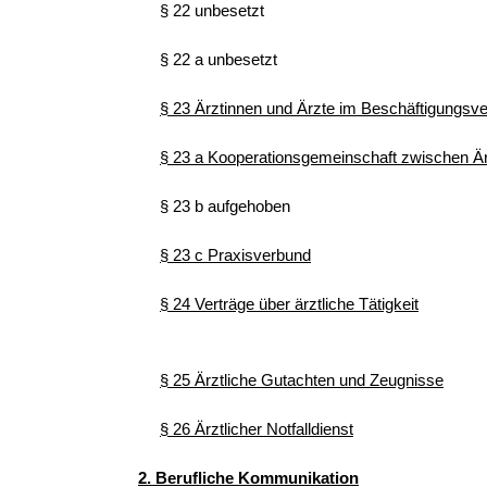
§ 22 unbesetzt
§ 22 a unbesetzt
§ 23 Ärztinnen und Ärzte im Beschäftigungsve
§ 23 a Kooperationsgemeinschaft zwischen Ä
§ 23 b aufgehoben
§ 23 c Praxisverbund
§ 24 Verträge über ärztliche Tätigkeit
§ 25 Ärztliche Gutachten und Zeugnisse
§ 26 Ärztlicher Notfalldienst
2. Berufliche Kommunikation