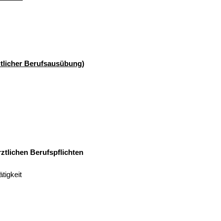
ztlicher Berufsausübung)
tlichen Berufspflichten
ätigkeit