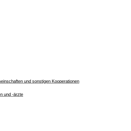
inschaften und sonstigen Kooperationen
en und -ärzte