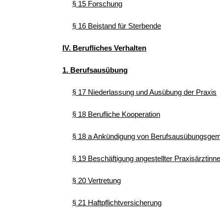
§ 15 Forschung
§ 16 Beistand für Sterbende
IV. Berufliches Verhalten
1. Berufsausübung
§ 17 Niederlassung und Ausübung der Praxis
§ 18 Berufliche Kooperation
§ 18 a Ankündigung von Berufsausübungsgeme
§ 19 Beschäftigung angestellter Praxisärztinn
§ 20 Vertretung
§ 21 Haftpflichtversicherung