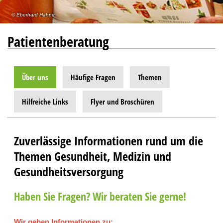
Eberhard Hahne
Patientenberatung
Über uns
Häufige Fragen
Themen
Hilfreiche Links
Flyer und Broschüren
Zuverlässige Informationen rund um die
Themen Gesundheit, Medizin und
Gesundheitsversorgung
Haben Sie Fragen? Wir beraten Sie gerne!
Wir geben Informationen zu: