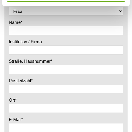
Anrede
Name
*
Institution / Firma
Straße, Hausnummer
*
Postleitzahl
*
Ort
*
E-Mail
*