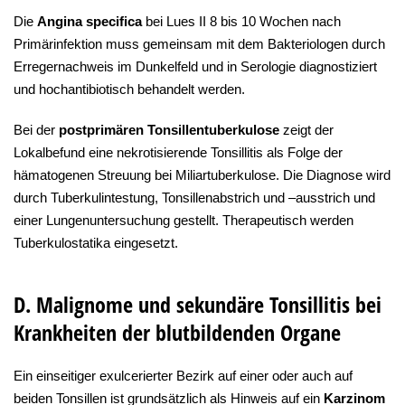
Die
Angina specifica
bei Lues II 8 bis 10 Wochen nach
Primärinfektion muss gemeinsam mit dem Bakteriologen durch
Erregernachweis im Dunkelfeld und in Serologie diagnostiziert
und hochantibiotisch behandelt werden.
Bei der
postprimären Tonsillentuberkulose
zeigt der
Lokalbefund eine nekrotisierende Tonsillitis als Folge der
hämatogenen Streuung bei Miliartuberkulose. Die Diagnose wird
durch Tuberkulintestung, Tonsillenabstrich und –ausstrich und
einer Lungenuntersuchung gestellt. Therapeutisch werden
Tuberkulostatika eingesetzt.
D. Malignome und sekundäre Tonsillitis bei
Krankheiten der blutbildenden Organe
Ein einseitiger exulcerierter Bezirk auf einer oder auch auf
beiden Tonsillen ist grundsätzlich als Hinweis auf ein
Karzinom