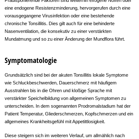
Prädisponierende Faktoren sind weiterhin exogene Noxen oder
eine endogene Resistenzminderung, hervorgerufen durch eine
vorausgegangene Virusinfektion oder eine bestehende
chronische Tonsillitis. Dies gilt auch für eine behinderte
Nasenventilation, die konsekutiv zu einer verstärkten
Mundatmung und so zu einer Änderung der Mundflora führt.
Symptomatologie
Grundsätzlich sind bei der akuten Tonsillitis lokale Symptome
wie Schluckbeschwerden, Dauerschmerz mit häufigem
Ausstrahlen bis in die Ohren und kloßige Sprache mit
verstärkter Speichelbildung von allgemeinen Symptomen zu
unterscheiden. In dem sogenannten Prodromalstadium hat der
Patient Temperatur, Gliederschmerzen, Kopfschmerzen und ein
allgemeines Krankheitsgefühl mit Appetittlosigkeit.
Diese steigern sich im weiteren Verlauf, um allmählich nach