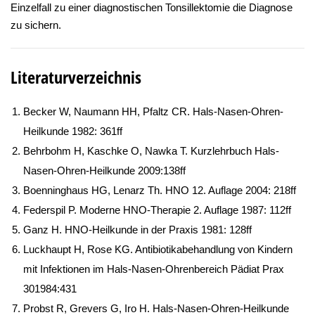
Einzelfall zu einer diagnostischen Tonsillektomie die Diagnose
zu sichern.
Literaturverzeichnis
Becker W, Naumann HH, Pfaltz CR. Hals-Nasen-Ohren-
Heilkunde 1982: 361ff
Behrbohm H, Kaschke O, Nawka T. Kurzlehrbuch Hals-
Nasen-Ohren-Heilkunde 2009:138ff
Boenninghaus HG, Lenarz Th. HNO 12. Auflage 2004: 218ff
Federspil P. Moderne HNO-Therapie 2. Auflage 1987: 112ff
Ganz H. HNO-Heilkunde in der Praxis 1981: 128ff
Luckhaupt H, Rose KG. Antibiotikabehandlung von Kindern
mit Infektionen im Hals-Nasen-Ohrenbereich Pädiat Prax
301984:431
Probst R, Grevers G, Iro H. Hals-Nasen-Ohren-Heilkunde