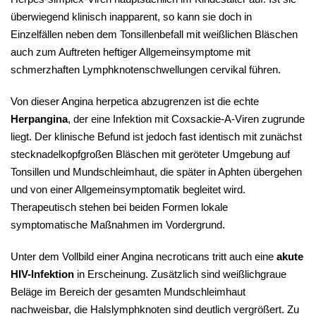
überwiegend klinisch inapparent, so kann sie doch in
Einzelfällen neben dem Tonsillenbefall mit weißlichen Bläschen
auch zum Auftreten heftiger Allgemeinsymptome mit
schmerzhaften Lymphknotenschwellungen cervikal führen.
Von dieser Angina herpetica abzugrenzen ist die echte
Herpangina
, der eine Infektion mit Coxsackie-A-Viren zugrunde
liegt. Der klinische Befund ist jedoch fast identisch mit zunächst
stecknadelkopfgroßen Bläschen mit geröteter Umgebung auf
Tonsillen und Mundschleimhaut, die später in Aphten übergehen
und von einer Allgemeinsymptomatik begleitet wird.
Therapeutisch stehen bei beiden Formen lokale
symptomatische Maßnahmen im Vordergrund.
Unter dem Vollbild einer Angina necroticans tritt auch eine
akute
HIV-Infektion
in Erscheinung. Zusätzlich sind weißlichgraue
Beläge im Bereich der gesamten Mundschleimhaut
nachweisbar, die Halslymphknoten sind deutlich vergrößert. Zu