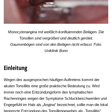
Monocytenangina mit weißlich-konfluierenden Belägen. Die
Tonsillen sind vergrößert und deutlich gerötet.
Gaumenbögen sind von den Belägen nicht erfasst. Foto:
Uniklinik Bonn
Einleitung
Wegen des ausgesprochen häufigen Auftretens kommt der
akuten Tonsillitis eine große praktische Bedeutung zu. Wird
immer noch eine Entzündungsform des lymphatischen
Rachenringes wegen der Symptome Schluckbeschwerden und
Engegefühl im Hals als „Angina“ bezeichnet, sollte man die lokal
begrenzte Entzündung des Tonsillengewebes als „Tonsillitis“