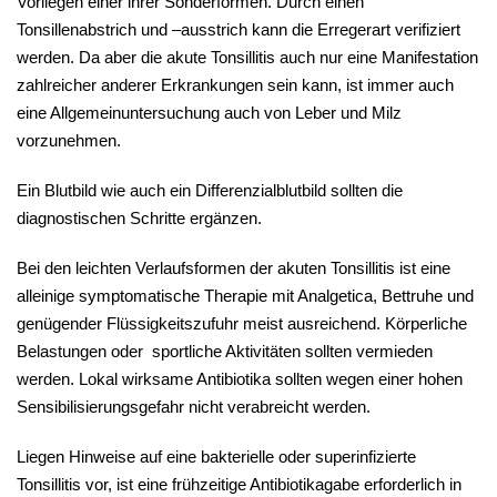
Vorliegen einer ihrer Sonderformen. Durch einen
Tonsillenabstrich und –ausstrich kann die Erregerart verifiziert
werden. Da aber die akute Tonsillitis auch nur eine Manifestation
zahlreicher anderer Erkrankungen sein kann, ist immer auch
eine Allgemeinuntersuchung auch von Leber und Milz
vorzunehmen.
Ein Blutbild wie auch ein Differenzialblutbild sollten die
diagnostischen Schritte ergänzen.
Bei den leichten Verlaufsformen der akuten Tonsillitis ist eine
alleinige symptomatische Therapie mit Analgetica, Bettruhe und
genügender Flüssigkeitszufuhr meist ausreichend. Körperliche
Belastungen oder sportliche Aktivitäten sollten vermieden
werden. Lokal wirksame Antibiotika sollten wegen einer hohen
Sensibilisierungsgefahr nicht verabreicht werden.
Liegen Hinweise auf eine bakterielle oder superinfizierte
Tonsillitis vor, ist eine frühzeitige Antibiotikagabe erforderlich in