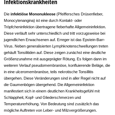
Infektionskrankheiten
Die
infektiöse Mononukleose
(Pfeiffersches Drüsenfieber,
Monocytenangina) ist eine durch Kontakt- oder
Tröpfcheninfektion übertragene fieberhafte Allgemeininfektion.
Diese verläuft sehr unterschiedlich und tritt vorzugsweise bei
jugendlichen Erwachsenen auf. Erreger ist das Epstein-Barr-
Virus. Neben generalisierten Lymphknotenschwellungen treten
gehäuft Tonsilitiden auf. Diese zeigen zunächst eine deutliche
Größenzunahme mit ausgeprägter Rötung. Es folgen dann im
weiteren Verlauf pseudomembranöse, konfluierende Beläge, die
in eine ulceromembranöse, teils nekrotische Tonsillitis
übergehen. Diese Veränderungen sind in aller Regel nicht auf
die Gaumenbögen übergehend. Die Allgemeininfektion
manifestiert sich in einem deutlichen Krankheitsgefühl mit
Schlappheit, Kopf- und Gliederschmerzen und
Temperaturerhöhung. Von Bedeutung sind zusätzlich das
mögliche Auftreten von Leber- und Milzvergrößerungen.