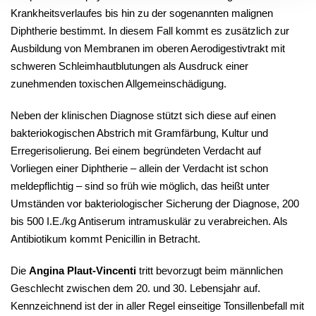
Krankheitsverlaufes bis hin zu der sogenannten malignen
Diphtherie bestimmt. In diesem Fall kommt es zusätzlich zur
Ausbildung von Membranen im oberen Aerodigestivtrakt mit
schweren Schleimhautblutungen als Ausdruck einer
zunehmenden toxischen Allgemeinschädigung.
Neben der klinischen Diagnose stützt sich diese auf einen
bakteriokogischen Abstrich mit Gramfärbung, Kultur und
Erregerisolierung. Bei einem begründeten Verdacht auf
Vorliegen einer Diphtherie – allein der Verdacht ist schon
meldepflichtig – sind so früh wie möglich, das heißt unter
Umständen vor bakteriologischer Sicherung der Diagnose, 200
bis 500 I.E./kg Antiserum intramuskulär zu verabreichen. Als
Antibiotikum kommt Penicillin in Betracht.
Die
Angina Plaut-Vincenti
tritt bevorzugt beim männlichen
Geschlecht zwischen dem 20. und 30. Lebensjahr auf.
Kennzeichnend ist der in aller Regel einseitige Tonsillenbefall mit