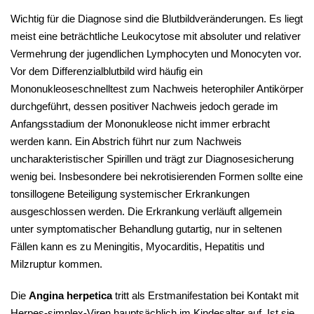
Wichtig für die Diagnose sind die Blutbildveränderungen. Es liegt
meist eine beträchtliche Leukocytose mit absoluter und relativer
Vermehrung der jugendlichen Lymphocyten und Monocyten vor.
Vor dem Differenzialblutbild wird häufig ein
Mononukleoseschnelltest zum Nachweis heterophiler Antikörper
durchgeführt, dessen positiver Nachweis jedoch gerade im
Anfangsstadium der Mononukleose nicht immer erbracht
werden kann. Ein Abstrich führt nur zum Nachweis
uncharakteristischer Spirillen und trägt zur Diagnosesicherung
wenig bei. Insbesondere bei nekrotisierenden Formen sollte eine
tonsillogene Beteiligung systemischer Erkrankungen
ausgeschlossen werden. Die Erkrankung verläuft allgemein
unter symptomatischer Behandlung gutartig, nur in seltenen
Fällen kann es zu Meningitis, Myocarditis, Hepatitis und
Milzruptur kommen.
Die
Angina herpetica
tritt als Erstmanifestation bei Kontakt mit
Herpes-simplex-Viren hauptsächlich im Kindesalter auf. Ist sie