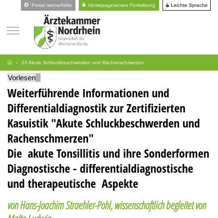
Leichte Sprache
Portal meineÄkNo
Homepageservice Fortbildung
23 Akute Schluckbeschwerden und Rachenschmerzen
Vorlesen
Weiterführende Informationen und
Differentialdiagnostik zur Zertifizierten
Kasuistik "Akute Schluckbeschwerden und
Rachenschmerzen"
Die akute Tonsillitis und ihre Sonderformen
Diagnostische - differentialdiagnostische
und therapeutische Aspekte
von
Hans-Joachim Straehler-Pohl, wissenschaftlich begleitet von