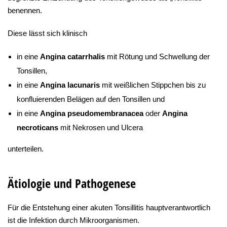
benennen.
Diese lässt sich klinisch
in eine
Angina catarrhalis
mit Rötung und Schwellung der
Tonsillen,
in eine
Angina lacunaris
mit weißlichen Stippchen bis zu
konfluierenden Belägen auf den Tonsillen und
in eine
Angina pseudomembranacea
oder
Angina
necroticans
mit Nekrosen und Ulcera
unterteilen.
Ätiologie und Pathogenese
Für die Entstehung einer akuten Tonsillitis hauptverantwortlich
ist die Infektion durch Mikroorganismen.