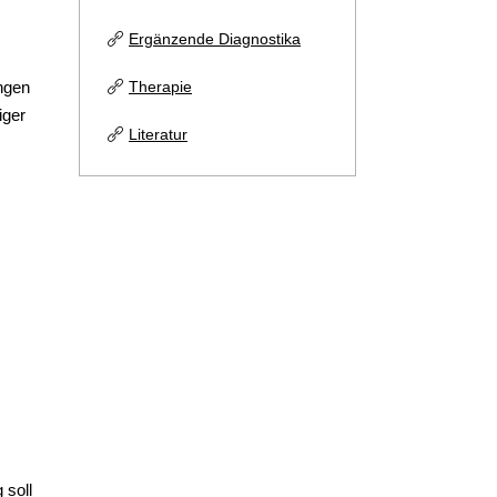
Ergänzende Diagnostika
ngen
Therapie
iger
Literatur
 soll