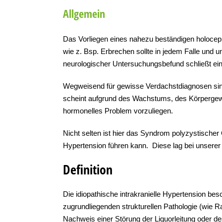
Allgemein
Das Vorliegen eines nahezu beständigen holoce
wie z. Bsp. Erbrechen sollte in jedem Falle und unb
neurologischer Untersuchungsbefund schließt ei
Wegweisend für gewisse Verdachstdiagnosen sind h
scheint aufgrund des Wachstums, des Körpergew
hormonelles Problem vorzuliegen.
Nicht selten ist hier das Syndrom polyzystischer 
Hypertension führen kann. Diese lag bei unserer P
Definition
Die idiopathische intrakranielle Hypertension bes
zugrundliegenden strukturellen Pathologie (wie 
Nachweis einer Störung der Liquorleitung oder 