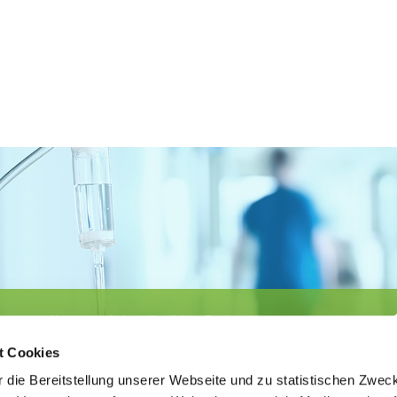
Körperschaft des öffentlichen Rechts
©
Ärztekammer Nordrhein
t Cookies
 die Bereitstellung unserer Webseite und zu statistischen Zwec