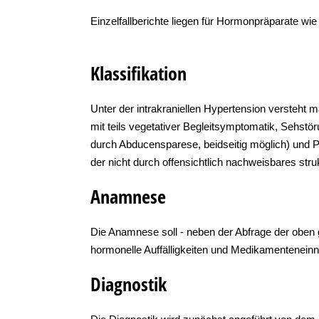
Einzelfallberichte liegen für Hormonpräparate w
Klassifikation
Unter der intrakraniellen Hypertension versteh
mit teils vegetativer Begleitsymptomatik, Sehst
durch Abducensparese, beidseitig möglich) und P
der nicht durch offensichtlich nachweisbares struk
Anamnese
Die Anamnese soll - neben der Abfrage der obe
hormonelle Auffälligkeiten und Medikamentenein
Diagnostik