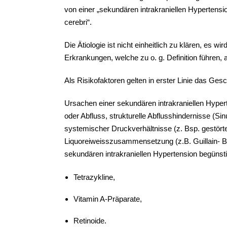
von einer „sekundären intrakraniellen Hypertens
cerebri“.
Die Ätiologie ist nicht einheitlich zu klären, es 
Erkrankungen, welche zu o. g. Definition führen
Als Risikofaktoren gelten in erster Linie das Gesc
Ursachen einer sekundären intrakraniellen Hype
oder Abfluss, strukturelle Abflusshindernisse (
systemischer Druckverhältnisse (z. Bsp. gestört
Liquoreiweisszusammensetzung (z.B. Guillain- B
sekundären intrakraniellen Hypertension begünsti
Tetrazykline,
Vitamin A-Präparate,
Retinoide.