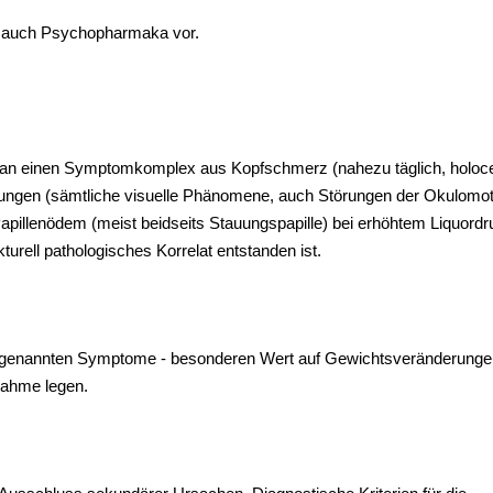
ie auch Psychopharmaka vor.
t man einen Symptomkomplex aus Kopfschmerz (nahezu täglich, holoc
örungen (sämtliche visuelle Phänomene, auch Störungen der Okulomot
apillenödem (meist beidseits Stauungspapille) bei erhöhtem Liquordr
turell pathologisches Korrelat entstanden ist.
n genannten Symptome - besonderen Wert auf Gewichtsveränderunge
nahme legen.