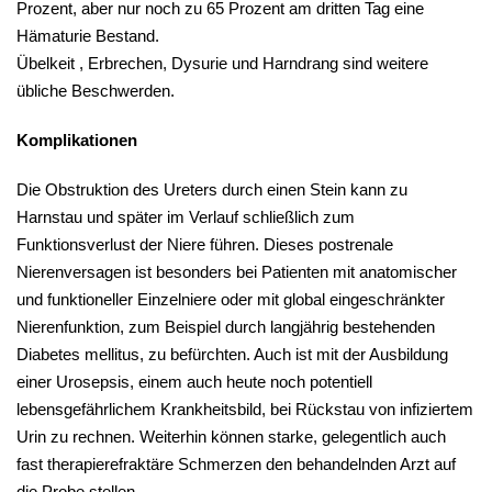
Prozent, aber nur noch zu 65 Prozent am dritten Tag eine
Hämaturie Bestand.
Übelkeit , Erbrechen, Dysurie und Harndrang sind weitere
übliche Beschwerden.
Komplikationen
Die Obstruktion des Ureters durch einen Stein kann zu
Harnstau und später im Verlauf schließlich zum
Funktionsverlust der Niere führen. Dieses postrenale
Nierenversagen ist besonders bei Patienten mit anatomischer
und funktioneller Einzelniere oder mit global eingeschränkter
Nierenfunktion, zum Beispiel durch langjährig bestehenden
Diabetes mellitus, zu befürchten. Auch ist mit der Ausbildung
einer Urosepsis, einem auch heute noch potentiell
lebensgefährlichem Krankheitsbild, bei Rückstau von infiziertem
Urin zu rechnen. Weiterhin können starke, gelegentlich auch
fast therapierefraktäre Schmerzen den behandelnden Arzt auf
die Probe stellen.