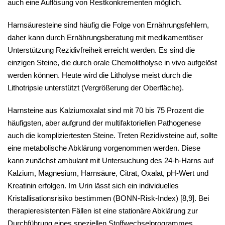
auch eine Auflösung von Restkonkrementen möglich.
Harnsäuresteine sind häufig die Folge von Ernährungsfehlern,
daher kann durch Ernährungsberatung mit medikamentöser
Unterstützung Rezidivfreiheit erreicht werden. Es sind die
einzigen Steine, die durch orale Chemolitholyse in vivo aufgelöst
werden können. Heute wird die Litholyse meist durch die
Lithotripsie unterstützt (Vergrößerung der Oberfläche).
Harnsteine aus Kalziumoxalat sind mit 70 bis 75 Prozent die
häufigsten, aber aufgrund der multifaktoriellen Pathogenese
auch die kompliziertesten Steine. Treten Rezidivsteine auf, sollte
eine metabolische Abklärung vorgenommen werden. Diese
kann zunächst ambulant mit Untersuchung des 24-h-Harns auf
Kalzium, Magnesium, Harnsäure, Citrat, Oxalat, pH-Wert und
Kreatinin erfolgen. Im Urin lässt sich ein individuelles
Kristallisationsrisiko bestimmen (BONN-Risk-Index) [
8,9
]. Bei
therapieresistenten Fällen ist eine stationäre Abklärung zur
Durchführung eines speziellen Stoffwechselprogrammes