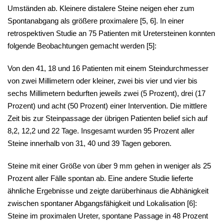
Umständen ab. Kleinere distalere Steine neigen eher zum
Spontanabgang als größere proximalere [
5, 6
]. In einer
retrospektiven Studie an 75 Patienten mit Uretersteinen konnten
folgende Beobachtungen gemacht werden [
5
]:
Von den 41, 18 und 16 Patienten mit einem Steindurchmesser
von zwei Millimetern oder kleiner, zwei bis vier und vier bis
sechs Millimetern bedurften jeweils zwei (5 Prozent), drei (17
Prozent) und acht (50 Prozent) einer Intervention. Die mittlere
Zeit bis zur Steinpassage der übrigen Patienten belief sich auf
8,2, 12,2 und 22 Tage. Insgesamt wurden 95 Prozent aller
Steine innerhalb von 31, 40 und 39 Tagen geboren.
Steine mit einer Größe von über 9 mm gehen in weniger als 25
Prozent aller Fälle spontan ab. Eine andere Studie lieferte
ähnliche Ergebnisse und zeigte darüberhinaus die Abhänigkeit
zwischen spontaner Abgangsfähigkeit und Lokalisation [
6
]:
Steine im proximalen Ureter, spontane Passage in 48 Prozent