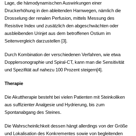
Lage, die hämodynamischen Auswirkungen einer
Druckerhöhung in den ableitenden Harnwegen, nämlich die
Drosselung der renalen Perfusion, mittels Messung des
Resistive Index und zusätzlich den abgeschwächten oder
ausbleibenden Urinjet aus dem betroffenen Ostium im
Seitenvergleich darzustellen [
3
].
Durch Kombination der verschiedenen Verfahren, wie etwa
Dopplersonographie und Spiral-CT, kann man die Sensitivität
und Spezifität auf nahezu 100 Prozent steigern[
4
].
Therapie
Die Akuttherapie besteht bei vielen Patienten mit Steinkoliken
aus suffizienter Analgesie und Hydrierung, bis zum
Spontanabgang des Steines.
Die Wahrscheinlichkeit dessen hängt allerdings von der Größe
und Lokalisation des Konkrementes sowie von begleitenden