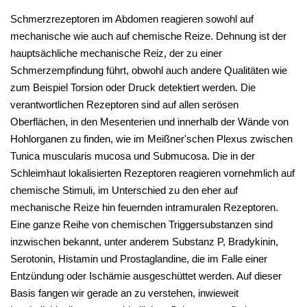
Schmerzrezeptoren im Abdomen reagieren sowohl auf
mechanische wie auch auf chemische Reize. Dehnung ist der
hauptsächliche mechanische Reiz, der zu einer
Schmerzempfindung führt, obwohl auch andere Qualitäten wie
zum Beispiel Torsion oder Druck detektiert werden. Die
verantwortlichen Rezeptoren sind auf allen serösen
Oberflächen, in den Mesenterien und innerhalb der Wände von
Hohlorganen zu finden, wie im Meißner'schen Plexus zwischen
Tunica muscularis mucosa und Submucosa. Die in der
Schleimhaut lokalisierten Rezeptoren reagieren vornehmlich auf
chemische Stimuli, im Unterschied zu den eher auf
mechanische Reize hin feuernden intramuralen Rezeptoren.
Eine ganze Reihe von chemischen Triggersubstanzen sind
inzwischen bekannt, unter anderem Substanz P, Bradykinin,
Serotonin, Histamin und Prostaglandine, die im Falle einer
Entzündung oder Ischämie ausgeschüttet werden. Auf dieser
Basis fangen wir gerade an zu verstehen, inwieweit