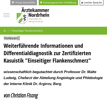
Leichte Sprache
Portal meineÄkNo
Homepageservice Fortbildung
7 Einseitiger Flankenschmerz
Vorlesen
Weiterführende Informationen und
Differentialdiagnostik zur Zertifizierten
Kasuistik "Einseitiger Flankenschmerz"
wissenschaftlich begutachtet durch Professor Dr. Malte
Ludwig, Chefarzt der Abteilung Angiologie und Phlebologie
der Interne Klinik Dr. Argirov, Berg.
von Christian Fisang