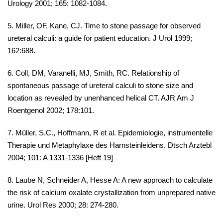
Urology 2001; 165: 1082-1084.
5. Miller, OF, Kane, CJ. Time to stone passage for observed
ureteral calculi: a guide for patient education. J Urol 1999;
162:688.
6. Coll, DM, Varanelli, MJ, Smith, RC. Relationship of
spontaneous passage of ureteral calculi to stone size and
location as revealed by unenhanced helical CT. AJR Am J
Roentgenol 2002; 178:101.
7. Müller, S.C., Hoffmann, R et al. Epidemiologie, instrumentelle
Therapie und Metaphylaxe des Harnsteinleidens. Dtsch Arztebl
2004; 101: A 1331-1336 [Heft 19]
8. Laube N, Schneider A, Hesse A: A new approach to calculate
the risk of calcium oxalate crystallization from unprepared native
urine. Urol Res 2000; 28: 274-280.