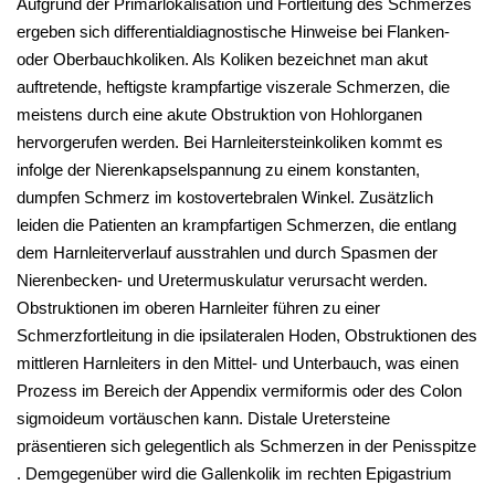
Aufgrund der Primärlokalisation und Fortleitung des Schmerzes
ergeben sich differentialdiagnostische Hinweise bei Flanken-
oder Oberbauchkoliken. Als Koliken bezeichnet man akut
auftretende, heftigste krampfartige viszerale Schmerzen, die
meistens durch eine akute Obstruktion von Hohlorganen
hervorgerufen werden. Bei Harnleitersteinkoliken kommt es
infolge der Nierenkapselspannung zu einem konstanten,
dumpfen Schmerz im kostovertebralen Winkel. Zusätzlich
leiden die Patienten an krampfartigen Schmerzen, die entlang
dem Harnleiterverlauf ausstrahlen und durch Spasmen der
Nierenbecken- und Uretermuskulatur verursacht werden.
Obstruktionen im oberen Harnleiter führen zu einer
Schmerzfortleitung in die ipsilateralen Hoden, Obstruktionen des
mittleren Harnleiters in den Mittel- und Unterbauch, was einen
Prozess im Bereich der Appendix vermiformis oder des Colon
sigmoideum vortäuschen kann. Distale Uretersteine
präsentieren sich gelegentlich als Schmerzen in der Penisspitze
. Demgegenüber wird die Gallenkolik im rechten Epigastrium