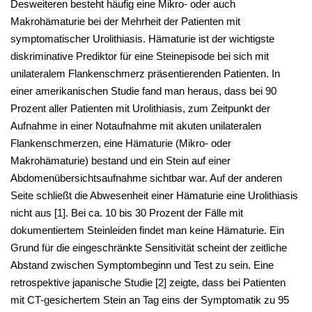
Desweiteren besteht häufig eine Mikro- oder auch
Makrohämaturie bei der Mehrheit der Patienten mit
symptomatischer Urolithiasis. Hämaturie ist der wichtigste
diskriminative Prediktor für eine Steinepisode bei sich mit
unilateralem Flankenschmerz präsentierenden Patienten. In
einer amerikanischen Studie fand man heraus, dass bei 90
Prozent aller Patienten mit Urolithiasis, zum Zeitpunkt der
Aufnahme in einer Notaufnahme mit akuten unilateralen
Flankenschmerzen, eine Hämaturie (Mikro- oder
Makrohämaturie) bestand und ein Stein auf einer
Abdomenübersichtsaufnahme sichtbar war. Auf der anderen
Seite schließt die Abwesenheit einer Hämaturie eine Urolithiasis
nicht aus [
1
]. Bei ca. 10 bis 30 Prozent der Fälle mit
dokumentiertem Steinleiden findet man keine Hämaturie. Ein
Grund für die eingeschränkte Sensitivität scheint der zeitliche
Abstand zwischen Symptombeginn und Test zu sein. Eine
retrospektive japanische Studie [
2
] zeigte, dass bei Patienten
mit CT-gesichertem Stein an Tag eins der Symptomatik zu 95