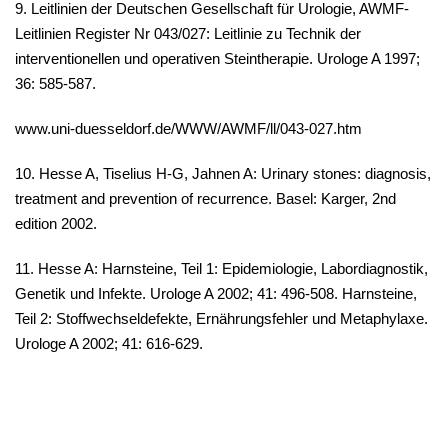
9. Leitlinien der Deutschen Gesellschaft für Urologie, AWMF-
Leitlinien Register Nr 043/027: Leitlinie zu Technik der
interventionellen und operativen Steintherapie. Urologe A 1997;
36: 585-587.
www.uni-duesseldorf.de/WWW/AWMF/ll/043-027.htm
10. Hesse A, Tiselius H-G, Jahnen A: Urinary stones: diagnosis,
treatment and prevention of recurrence. Basel: Karger, 2nd
edition 2002.
11. Hesse A: Harnsteine, Teil 1: Epidemiologie, Labordiagnostik,
Genetik und Infekte. Urologe A 2002; 41: 496-508. Harnsteine,
Teil 2: Stoffwechseldefekte, Ernährungsfehler und Metaphylaxe.
Urologe A 2002; 41: 616-629.