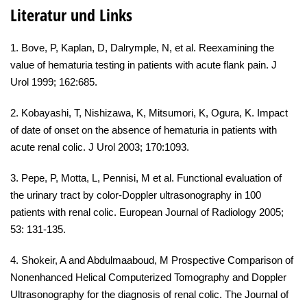
Literatur und Links
1. Bove, P, Kaplan, D, Dalrymple, N, et al. Reexamining the
value of hematuria testing in patients with acute flank pain. J
Urol 1999; 162:685.
2. Kobayashi, T, Nishizawa, K, Mitsumori, K, Ogura, K. Impact
of date of onset on the absence of hematuria in patients with
acute renal colic. J Urol 2003; 170:1093.
3. Pepe, P, Motta, L, Pennisi, M et al. Functional evaluation of
the urinary tract by color-Doppler ultrasonography in 100
patients with renal colic. European Journal of Radiology 2005;
53: 131-135.
4. Shokeir, A and Abdulmaaboud, M Prospective Comparison of
Nonenhanced Helical Computerized Tomography and Doppler
Ultrasonography for the diagnosis of renal colic. The Journal of