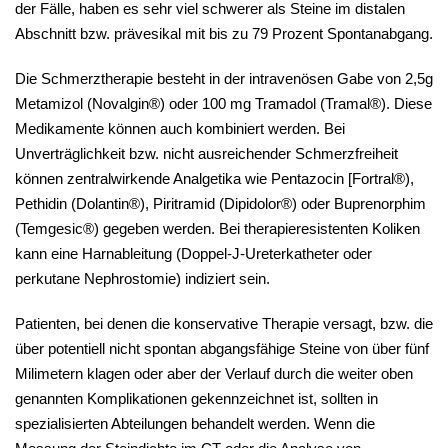
der Fälle, haben es sehr viel schwerer als Steine im distalen
Abschnitt bzw. prävesikal mit bis zu 79 Prozent Spontanabgang.
Die Schmerztherapie besteht in der intravenösen Gabe von 2,5g
Metamizol (Novalgin®) oder 100 mg Tramadol (Tramal®). Diese
Medikamente können auch kombiniert werden. Bei
Unverträglichkeit bzw. nicht ausreichender Schmerzfreiheit
können zentralwirkende Analgetika wie Pentazocin [Fortral®),
Pethidin (Dolantin®), Piritramid (Dipidolor®) oder Buprenorphim
(Temgesic®) gegeben werden. Bei therapieresistenten Koliken
kann eine Harnableitung (Doppel-J-Ureterkatheter oder
perkutane Nephrostomie) indiziert sein.
Patienten, bei denen die konservative Therapie versagt, bzw. die
über potentiell nicht spontan abgangsfähige Steine von über fünf
Milimetern klagen oder aber der Verlauf durch die weiter oben
genannten Komplikationen gekennzeichnet ist, sollten in
spezialisierten Abteilungen behandelt werden. Wenn die