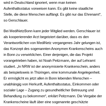
wird in Deutschland ignoriert, wenn man keinen
Aufenthaltsstatus vorweisen kann. Es gibt keine staatliche
Stelle, die diese Menschen auffängt. Es gibt nur das Ehrenamt“,
so Gerschlauer.
Bei MediNetzBonn kann jeder Mitglied werden. Gerschlauer ist
als kooperierender Arzt begeistert darüber, dass es den
Verantwortlichen von MediNetz vergangenes Jahr gelungen ist,
das Konzept des sogenannten Anonymen Krankenscheins auch
in Bonn zu verwirklichen. Einer derjenigen, die das Projekt
vorangetrieben haben, ist Noah Peitzmann, der auf Lehramt
studiert. „In NRW ist der anonymisierte Krankenschein, anders
als beispielsweis in Thüringen, eine kommunale Angelegenheit.
Er ermöglicht es jetzt allen in Bonn lebenden Menschen –
unabhängig von Herkunft, Aufenthaltsstatus, Einkommen oder
sozialer Lage – Zugang zu gesundheitlicher Betreuung und
Behandlung zu bekommen“, erklärt Peitzmann. Die Vergabe der
Krankenscheine läuft über eine sogenannte geschützte