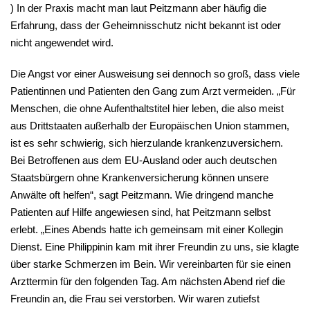
) In der Praxis macht man laut Peitzmann aber häufig die
Erfahrung, dass der Geheimnisschutz nicht bekannt ist oder
nicht angewendet wird.
Die Angst vor einer Ausweisung sei dennoch so groß, dass viele
Patientinnen und Patienten den Gang zum Arzt vermeiden. „Für
Menschen, die ohne Aufenthaltstitel hier leben, die also meist
aus Drittstaaten außerhalb der Europäischen Union stammen,
ist es sehr schwierig, sich hierzulande krankenzuversichern.
Bei Betroffenen aus dem EU-Ausland oder auch deutschen
Staatsbürgern ohne Krankenversicherung können unsere
Anwälte oft helfen“, sagt Peitzmann. Wie dringend manche
Patienten auf Hilfe angewiesen sind, hat Peitzmann selbst
erlebt. „Eines Abends hatte ich gemeinsam mit einer Kollegin
Dienst. Eine Philippinin kam mit ihrer Freundin zu uns, sie klagte
über starke Schmerzen im Bein. Wir vereinbarten für sie einen
Arzttermin für den folgenden Tag. Am nächsten Abend rief die
Freundin an, die Frau sei verstorben. Wir waren zutiefst