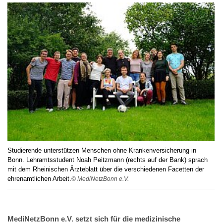
Studierende unterstützen Menschen ohne Krankenversicherung in
Bonn. Lehramtsstudent Noah Peitzmann (rechts auf der Bank) sprach
mit dem Rheinischen Ärzteblatt über die verschiedenen Facetten der
ehrenamtlichen Arbeit.
© MediNetzBonn e.V.
MediNetzBonn e.V. setzt sich für die medizinische