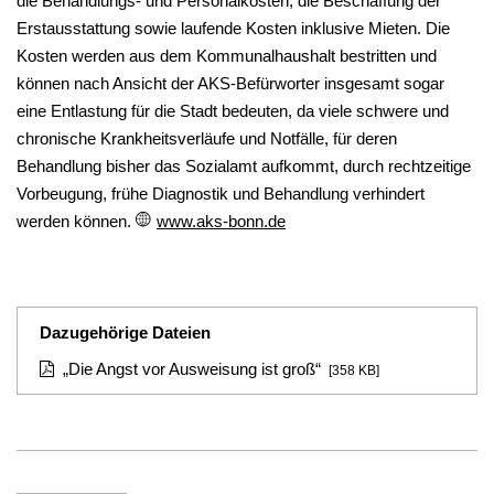
die Behandlungs- und Personalkosten, die Beschaffung der
Erstausstattung sowie laufende Kosten inklusive Mieten. Die
Kosten werden aus dem Kommunalhaushalt bestritten und
können nach Ansicht der AKS-Befürworter insgesamt sogar
eine Entlastung für die Stadt bedeuten, da viele schwere und
chronische Krankheitsverläufe und Notfälle, für deren
Behandlung bisher das Sozialamt aufkommt, durch rechtzeitige
Vorbeugung, frühe Diagnostik und Behandlung verhindert
werden können.
www.aks-bonn.de
Dazugehörige Dateien
„Die Angst vor Ausweisung ist groß“
[358 KB]