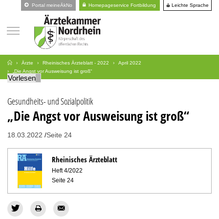
Leichte Sprache
Portal meineÄkNo
Homepageservice Fortbildung
Ärzte
Rheinisches Ärzteblatt - 2022
April 2022
„Die Angst vor Ausweisung ist groß“
Vorlesen
Gesundheits- und Sozialpolitik
„Die Angst vor Ausweisung ist groß“
18.03.2022
Seite 24
Rheinisches Ärzteblatt
Heft 4/2022
Seite 24