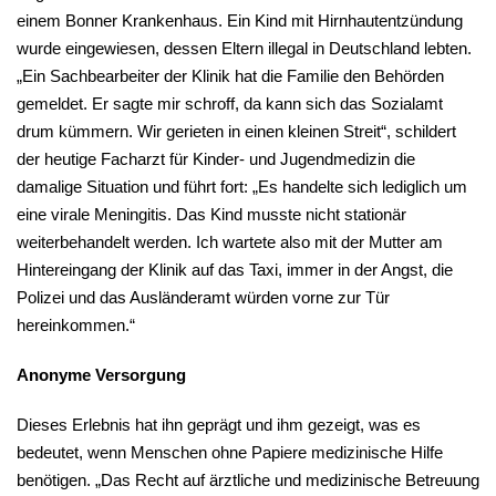
einem Bonner Krankenhaus. Ein Kind mit Hirnhautentzündung
wurde eingewiesen, dessen Eltern illegal in Deutschland lebten.
„Ein Sachbearbeiter der Klinik hat die Familie den Behörden
gemeldet. Er sagte mir schroff, da kann sich das Sozialamt
drum kümmern. Wir gerieten in einen kleinen Streit“, schildert
der heutige Facharzt für Kinder- und Jugendmedizin die
damalige Situation und führt fort: „Es handelte sich lediglich um
eine virale Meningitis. Das Kind musste nicht stationär
weiterbehandelt werden. Ich wartete also mit der Mutter am
Hintereingang der Klinik auf das Taxi, immer in der Angst, die
Polizei und das Ausländeramt würden vorne zur Tür
hereinkommen.“
Anonyme Versorgung
Dieses Erlebnis hat ihn geprägt und ihm gezeigt, was es
bedeutet, wenn Menschen ohne Papiere medizinische Hilfe
benötigen. „Das Recht auf ärztliche und medizinische Betreuung