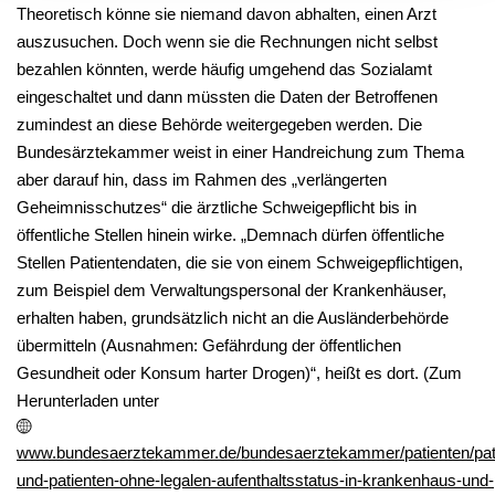
Theoretisch könne sie niemand davon abhalten, einen Arzt
auszusuchen. Doch wenn sie die Rechnungen nicht selbst
bezahlen könnten, werde häufig umgehend das Sozialamt
eingeschaltet und dann müssten die Daten der Betroffenen
zumindest an diese Behörde weitergegeben werden. Die
Bundesärztekammer weist in einer Handreichung zum Thema
aber darauf hin, dass im Rahmen des „verlängerten
Geheimnisschutzes“ die ärztliche Schweigepflicht bis in
öffentliche Stellen hinein wirke. „Demnach dürfen öffentliche
Stellen Patientendaten, die sie von einem Schweigepflichtigen,
zum Beispiel dem Verwaltungspersonal der Krankenhäuser,
erhalten haben, grundsätzlich nicht an die Ausländerbehörde
übermitteln (Ausnahmen: Gefährdung der öffentlichen
Gesundheit oder Konsum harter Drogen)“, heißt es dort. (Zum
Herunterladen unter
www.bundesaerztekammer.de/bundesaerztekammer/patienten/patie
und-patienten-ohne-legalen-aufenthaltsstatus-in-krankenhaus-und-