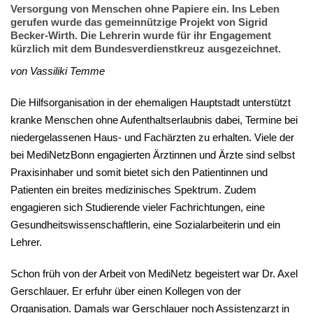
Versorgung von Menschen ohne Papiere ein. Ins Leben
gerufen wurde das gemeinnützige Projekt von Sigrid
Becker-Wirth. Die Lehrerin wurde für ihr Engagement
kürzlich mit dem Bundesverdienstkreuz ausgezeichnet.
von Vassiliki Temme
Die Hilfsorganisation in der ehemaligen Hauptstadt unterstützt
kranke Menschen ohne Aufenthaltserlaubnis dabei, Termine bei
niedergelassenen Haus- und Fachärzten zu erhalten. Viele der
bei MediNetzBonn engagierten Ärztinnen und Ärzte sind selbst
Praxisinhaber und somit bietet sich den Patientinnen und
Patienten ein breites medizinisches Spektrum. Zudem
engagieren sich Studierende vieler Fachrichtungen, eine
Gesundheitswissenschaftlerin, eine Sozialarbeiterin und ein
Lehrer.
Schon früh von der Arbeit von MediNetz begeistert war Dr. Axel
Gerschlauer. Er erfuhr über einen Kollegen von der
Organisation. Damals war Gerschlauer noch Assistenzarzt in