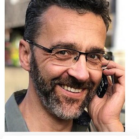
„Es gibt keine staatliche Stelle, die diese Menschen auffängt. Es gibt