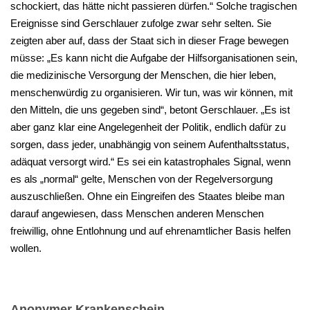
schockiert, das hätte nicht passieren dürfen.“ Solche tragischen
Ereignisse sind Gerschlauer zufolge zwar sehr selten. Sie
zeigten aber auf, dass der Staat sich in dieser Frage bewegen
müsse: „Es kann nicht die Aufgabe der Hilfsorganisationen sein,
die medizinische Versorgung der Menschen, die hier leben,
menschenwürdig zu organisieren. Wir tun, was wir können, mit
den Mitteln, die uns gegeben sind“, betont Gerschlauer. „Es ist
aber ganz klar eine Angelegenheit der Politik, endlich dafür zu
sorgen, dass jeder, unabhängig von seinem Aufenthaltsstatus,
adäquat versorgt wird.“ Es sei ein katastrophales Signal, wenn
es als „normal“ gelte, Menschen von der Regelversorgung
auszuschließen. Ohne ein Eingreifen des Staates bleibe man
darauf angewiesen, dass Menschen anderen Menschen
freiwillig, ohne Entlohnung und auf ehrenamtlicher Basis helfen
wollen.
Anonymer Krankenschein