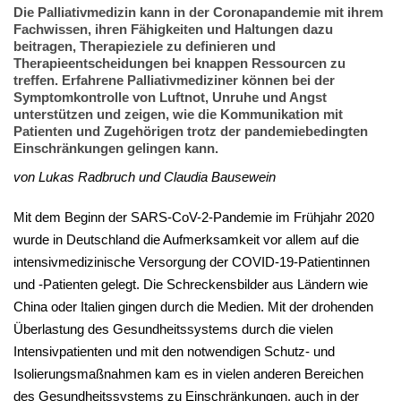
Die Palliativmedizin kann in der Coronapandemie mit ihrem
Fachwissen, ihren Fähigkeiten und Haltungen dazu
beitragen, Therapieziele zu definieren und
Therapieentscheidungen bei knappen Ressourcen zu
treffen. Erfahrene Palliativmediziner können bei der
Symptomkontrolle von Luftnot, Unruhe und Angst
unterstützen und zeigen, wie die Kommunikation mit
Patienten und Zugehörigen trotz der pandemiebedingten
Einschränkungen gelingen kann.
von Lukas Radbruch und Claudia Bausewein
Mit dem Beginn der SARS-CoV-2-Pandemie im Frühjahr 2020
wurde in Deutschland die Aufmerksamkeit vor allem auf die
intensivmedizinische Versorgung der COVID-19-Patientinnen
und -Patienten gelegt. Die Schreckensbilder aus Ländern wie
China oder Italien gingen durch die Medien. Mit der drohenden
Überlastung des Gesundheitssystems durch die vielen
Intensivpatienten und mit den notwendigen Schutz- und
Isolierungsmaßnahmen kam es in vielen anderen Bereichen
des Gesundheitssystems zu Einschränkungen, auch in der