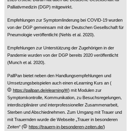
Palliativmedizin (DGP) mitgewirkt.
Empfehlungen zur Symptomlinderung bei COVID-19 wurden
von der DGP gemeinsam mit der Deutschen Gesellschaft für
Pneumologie veröffentlicht (Nehls et al. 2020).
Empfehlungen zur Unterstützung der Zugehörigen in der
Pandemie wurden von der DGP bereits 2020 veröffentlicht
(Munch et al. 2020).
PallPan bietet neben den Handlungsempfehlungen und
Umsetzungsbeispielen auch einen eLearning Kurs an (
https://pallpan.de/elearning/#/
) mit Modulen zur
Symptomkontrolle, Kommunikation, zu Besuchsregelungen,
interdisziplinärer und interprofessioneller Zusammenarbeit,
Sterben und Abschiednehmen. Zum Umgang mit Trauer und
mit Trauernden wurde die Webseite „Trauer in besonderen
Zeiten“ (
https://trauern-in-besonderen-zeiten.de/
)