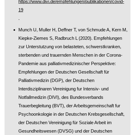
https://www.divi.de/empfehlungen/publikationen/covid-
19
.
Munch U, Muller H, Deffner T, von Schmude A, Kern M,
Kiepke-Ziemes S, Radbruch L (2020). Empfehlungen
zur Unterstutzung von belasteten, schwerstkranken,
sterbenden und trauernden Menschen in der Corona-
Pandemie aus palliativmedizinischer Perspektive:
Empfehlungen der Deutschen Gesellschaft für
Palliativmedizin (DGP), der Deutschen
Interdisziplinaren Vereinigung fur Intensiv- und
Notfallmedizin (DIVI), des Bundesverbands
Trauerbegleitung (BVT), der Arbeitsgemeinschaft fur
Psychoonkologie in der Deutschen Krebsgesellschaft,
der Deutschen Vereinigung für Soziale Arbeit im
Gesundheitswesen (DVSG) und der Deutschen