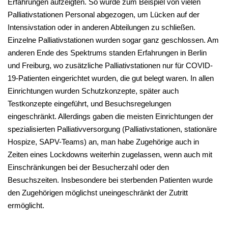
Erfahrungen aufzeigten. So wurde zum Beispiel von vielen
Palliativstationen Personal abgezogen, um Lücken auf der
Intensivstation oder in anderen Abteilungen zu schließen.
Einzelne Palliativstationen wurden sogar ganz geschlossen. Am
anderen Ende des Spektrums standen Erfahrungen in Berlin
und Freiburg, wo zusätzliche Palliativstationen nur für COVID-
19-Patienten eingerichtet wurden, die gut belegt waren. In allen
Einrichtungen wurden Schutzkonzepte, später auch
Testkonzepte eingeführt, und Besuchsregelungen
eingeschränkt. Allerdings gaben die meisten Einrichtungen der
spezialisierten Palliativversorgung (Palliativstationen, stationäre
Hospize, SAPV-Teams) an, man habe Zugehörige auch in
Zeiten eines Lockdowns weiterhin zugelassen, wenn auch mit
Einschränkungen bei der Besucherzahl oder den
Besuchszeiten. Insbesondere bei sterbenden Patienten wurde
den Zugehörigen möglichst uneingeschränkt der Zutritt
ermöglicht.