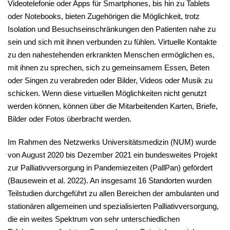
Videotelefonie oder Apps für Smartphones, bis hin zu Tablets
oder Notebooks, bieten Zugehörigen die Möglichkeit, trotz
Isolation und Besuchseinschränkungen den Patienten nahe zu
sein und sich mit ihnen verbunden zu fühlen. Virtuelle Kontakte
zu den nahestehenden erkrankten Menschen ermöglichen es,
mit ihnen zu sprechen, sich zu gemeinsamem Essen, Beten
oder Singen zu verabreden oder Bilder, Videos oder Musik zu
schicken. Wenn diese virtuellen Möglichkeiten nicht genutzt
werden können, können über die Mitarbeitenden Karten, Briefe,
Bilder oder Fotos überbracht werden.
Im Rahmen des Netzwerks Universitätsmedizin (NUM) wurde
von August 2020 bis Dezember 2021 ein bundesweites Projekt
zur Palliativversorgung in Pandemiezeiten (PallPan) gefördert
(Bausewein et al. 2022). An insgesamt 16 Standorten wurden
Teilstudien durchgeführt zu allen Bereichen der ambulanten und
stationären allgemeinen und spezialisierten Palliativversorgung,
die ein weites Spektrum von sehr unterschiedlichen