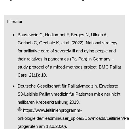
Literatur
Bausewein C, Hodiamont F, Berges N, Ullrich A,
Gerlach C, Oechsle K, et al. (2022). National strategy
for palliative care of severely ill and dying people and
their relatives in pandemics (PallPan) in Germany –
study protocol of a mixed-methods project. BMC Palliat
Care 21(1): 10.
Deutsche Gesellschaft für Palliativmedizin. Erweiterte
S3-Leitlinie Palliativmedizin für Patienten mit einer nicht
heilbaren Krebserkrankung 2019.
https://www.leitlinienprogramm-
onkologie.de/fileadmin/user_upload/Downloads/Leitlinien/Pa
(abgerufen am 18.9.2020).