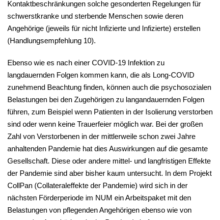
Kontaktbeschränkungen solche gesonderten Regelungen für
schwerstkranke und sterbende Menschen sowie deren
Angehörige (jeweils für nicht Infizierte und Infizierte) erstellen
(Handlungsempfehlung 10).
Ebenso wie es nach einer COVID-19 Infektion zu
langdauernden Folgen kommen kann, die als Long-COVID
zunehmend Beachtung finden, können auch die psychosozialen
Belastungen bei den Zugehörigen zu langandauernden Folgen
führen, zum Beispiel wenn Patienten in der Isolierung verstorben
sind oder wenn keine Trauerfeier möglich war. Bei der großen
Zahl von Verstorbenen in der mittlerweile schon zwei Jahre
anhaltenden Pandemie hat dies Auswirkungen auf die gesamte
Gesellschaft. Diese oder andere mittel- und langfristigen Effekte
der Pandemie sind aber bisher kaum untersucht. In dem Projekt
CollPan (Collateraleffekte der Pandemie) wird sich in der
nächsten Förderperiode im NUM ein Arbeitspaket mit den
Belastungen von pflegenden Angehörigen ebenso wie von