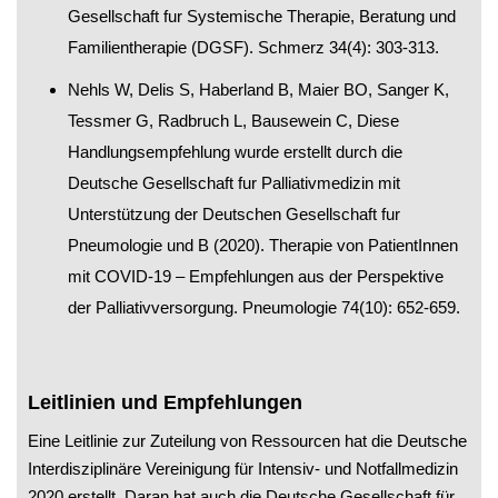
Gesellschaft fur Systemische Therapie, Beratung und
Familientherapie (DGSF). Schmerz 34(4): 303-313.
Nehls W, Delis S, Haberland B, Maier BO, Sanger K,
Tessmer G, Radbruch L, Bausewein C, Diese
Handlungsempfehlung wurde erstellt durch die
Deutsche Gesellschaft fur Palliativmedizin mit
Unterstützung der Deutschen Gesellschaft fur
Pneumologie und B (2020). Therapie von PatientInnen
mit COVID-19 – Empfehlungen aus der Perspektive
der Palliativversorgung. Pneumologie 74(10): 652-659.
Leitlinien und Empfehlungen
Eine Leitlinie zur Zuteilung von Ressourcen hat die Deutsche
Interdisziplinäre Vereinigung für Intensiv- und Notfallmedizin
2020 erstellt. Daran hat auch die Deutsche Gesellschaft für