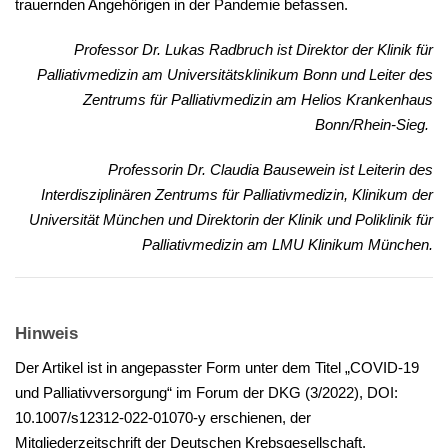
trauernden Angehörigen in der Pandemie befassen.
Professor Dr. Lukas Radbruch ist Direktor der Klinik für
Palliativmedizin am Universitätsklinikum Bonn und Leiter des
Zentrums für Palliativmedizin am Helios Krankenhaus
Bonn/Rhein-Sieg.
Professorin Dr. Claudia Bausewein ist Leiterin des
Interdisziplinären Zentrums für Palliativmedizin, Klinikum der
Universität München und Direktorin der Klinik und Poliklinik für
Palliativmedizin am LMU Klinikum München.
Hinweis
Der Artikel ist in angepasster Form unter dem Titel „COVID-19
und Palliativversorgung“ im Forum der DKG (3/2022), DOI:
10.1007/s12312-022-01070-y erschienen, der
Mitgliederzeitschrift der Deutschen Krebsgesellschaft.