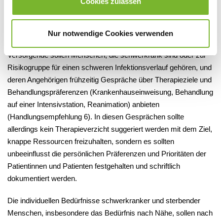
Cookies zulassen
oder mittels Telemedizin.
Nur notwendige Cookies verwenden
Therapieziele ansprechen
Versorgende sollen Menschen, die schwerkrank sind oder zur
Risikogruppe für einen schweren Infektionsverlauf gehören, und
deren Angehörigen frühzeitig Gespräche über Therapieziele und
Behandlungspräferenzen (Krankenhauseinweisung, Behandlung
auf einer Intensivstation, Reanimation) anbieten
(Handlungsempfehlung 6). In diesen Gesprächen sollte
allerdings kein Therapieverzicht suggeriert werden mit dem Ziel,
knappe Ressourcen freizuhalten, sondern es sollten
unbeeinflusst die persönlichen Präferenzen und Prioritäten der
Patientinnen und Patienten festgehalten und schriftlich
dokumentiert werden.
Die individuellen Bedürfnisse schwerkranker und sterbender
Menschen, insbesondere das Bedürfnis nach Nähe, sollen nach