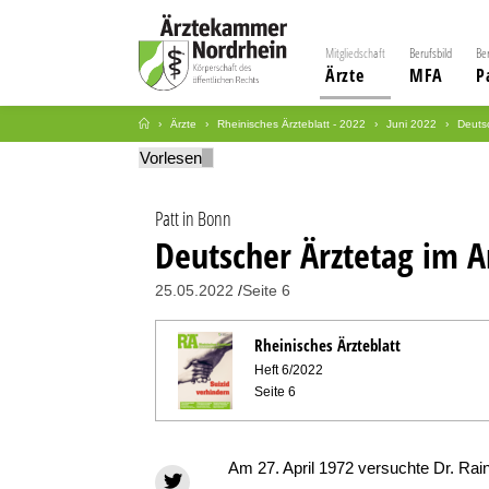
Mitgliedschaft
Berufsbild
Be
Ärzte
MFA
P
Ärzte
Rheinisches Ärzteblatt - 2022
Juni 2022
Deutsc
Vorlesen
Patt in Bonn
Deutscher Ärztetag im A
25.05.2022
Seite 6
Rheinisches Ärzteblatt
Heft 6/2022
Seite 6
Am 27. April 1972 versuchte Dr. Rai