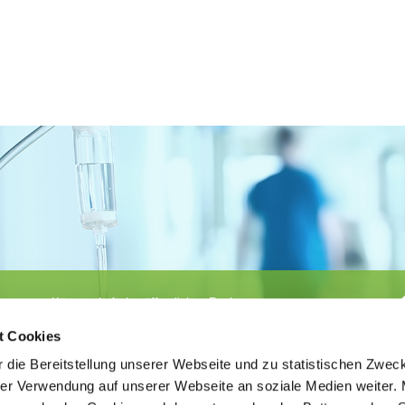
Körperschaft des öffentlichen Rechts
©
Ärztekammer Nordrhein
t Cookies
 die Bereitstellung unserer Webseite und zu statistischen Zwec
rer Verwendung auf unserer Webseite an soziale Medien weiter. 