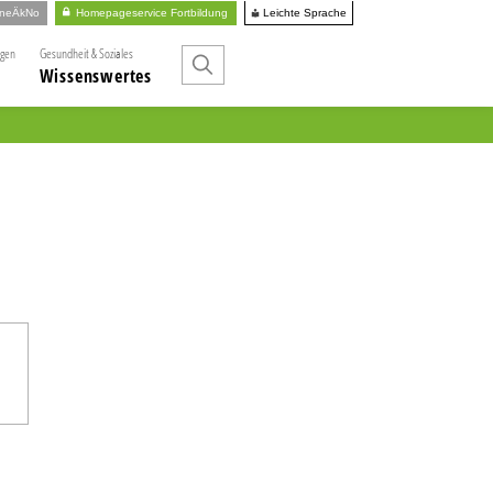
Leichte Sprache
ineÄkNo
Homepageservice Fortbildung
ngen
Gesundheit & Soziales
Wissenswertes