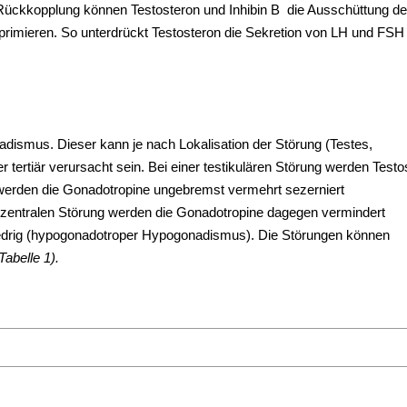
e Rückkopplung können Testosteron und Inhibin B die Ausschüttung de
primieren. So unterdrückt Testosteron die Sekretion von LH und FSH
adismus. Dieser kann je nach Lokalisation der Störung (Testes,
ertiär verursacht sein. Bei einer testikulären Störung werden Testo
 werden die Gonadotropine ungebremst vermehrt sezerniert
zentralen Störung werden die Gonadotropine dagegen vermindert
niedrig (hypogonadotroper Hypogonadismus). Die Störungen können
 Tabelle 1).