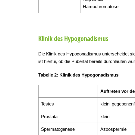
Hämochromatose
Klinik des Hypogonadismus
Die Klinik des Hypogonadismus unterscheidet sic
ist hierfür, ob die Pubertät bereits durchlaufen wu
Tabelle 2: Klinik des Hypogonadismus
Auftreten vor de
Testes
klein, gegebenen
Prostata
klein
Spermatogenese
Azoospermie