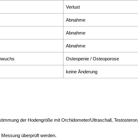
Verlust
Abnahme
Abnahme
Abnahme
chwuchs
Osteopenie / Osteoporose
keine Änderung
timmung der Hodengröße mit Orchidometer/Ultraschall, Testosteron
en Messung überprüft werden.