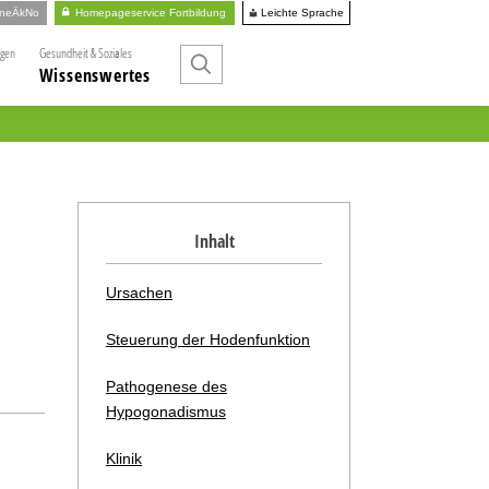
Leichte Sprache
ineÄkNo
Homepageservice Fortbildung
ngen
Gesundheit & Soziales
Wissenswertes
Inhalt
Ursachen
Steuerung der Hodenfunktion
Pathogenese des
Hypogonadismus
Klinik