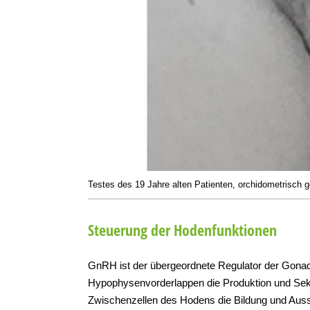
Testes des 19 Jahre alten Patienten, orchidometrisch
Steuerung der Hodenfunktionen
GnRH ist der übergeordnete Regulator der Gonade
Hypophysenvorderlappen die Produktion und Sekr
Zwischenzellen des Hodens die Bildung und Aus