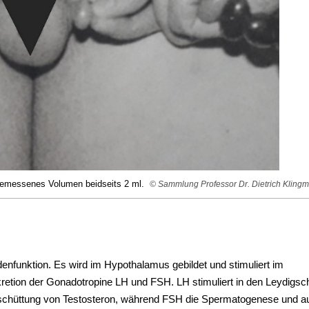
 gemessenes Volumen beidseits 2 ml.
© Sammlung Professor Dr. Dietrich Klingm
nfunktion. Es wird im Hypothalamus gebildet und stimuliert im
etion der Gonadotropine LH und FSH. LH stimuliert in den Leydigsc
schüttung von Testosteron, während FSH die Spermatogenese und a