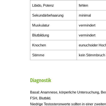
Libido, Potenz
fehlen
Sekundärbehaarung
minimal
Muskulatur
vermindert
Blutbildung
vermindert
Knochen
eunuchoider Ho
Stimme
kein Stimmbruch
Diagnostik
Basal: Anamnese, körperliche Untersuchung, Bes
FSH, Blutbild.
Niedrige Testosteronwerte sollten in einer zweit