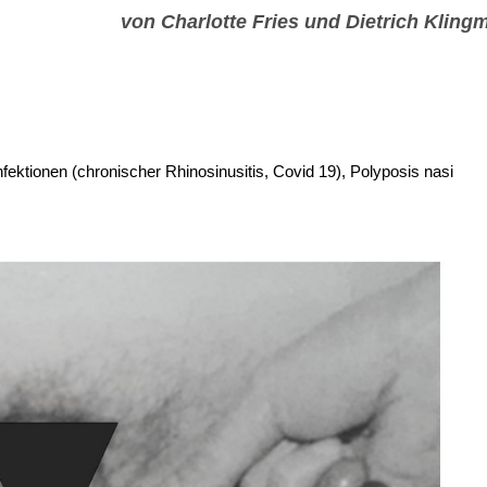
von Charlotte Fries und Dietrich Klingm
ektionen (chronischer Rhinosinusitis, Covid 19), Polyposis nasi