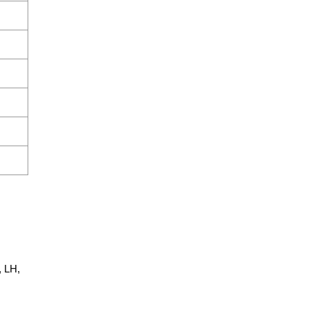
, LH,