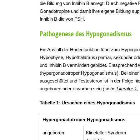
die Bildung von Inhibin B anregt. Durch negativ
Gonadotropine und damit ihre eigene Bildung sup
Inhibin B die von FSH.
Pathogenese des Hypogonadismus
Ein Ausfall der Hodenfunktion führt zum Hypogon
Hypophyse, Hypothalamus) primär, sekundär oder t
und Inhibin B vermindert gebildet. Entsprechend
(hypergonadotroper Hypogonadismus). Bei einer 
ausgeschüttet und Testosteron ist in der Folge 
angeboren oder erworben sein
(siehe
Literatur 1
,
Tabelle 1: Ursachen eines Hypogonadismus
Hypergonadotroper Hypogonadismus
angeboren
Klinefelter-Syndrom