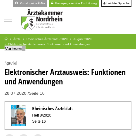
Leichte Sprache
Portal meineÄkNo
Homepageservice Fortbildung
Ärzte
Rheinisches Ärzteblatt - 2020
August 2020
Elektronischer Arztausweis: Funktionen und Anwendungen
Vorlesen
Spezial
Elektronischer Arztausweis: Funktionen
und Anwendungen
28.07.2020
Seite 16
Rheinisches Ärzteblatt
Heft 8/2020
Seite 16