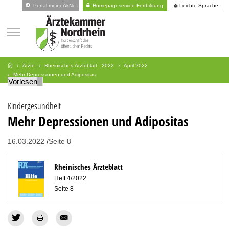
Leichte Sprache
Portal meineÄkNo
Homepageservice Fortbildung
Ärzte
Rheinisches Ärzteblatt - 2022
April 2022
Mehr Depressionen und Adipositas
Vorlesen
Kindergesundheit
Mehr Depressionen und Adipositas
16.03.2022
Seite 8
Rheinisches Ärzteblatt
Heft 4/2022
Seite 8