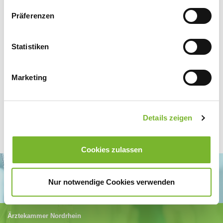
[116 KB]
Präferenzen
Statistiken
Zur Übersicht
Marketing
Details zeigen
Cookies zulassen
Nur notwendige Cookies verwenden
Ärztekammer Nordrhein