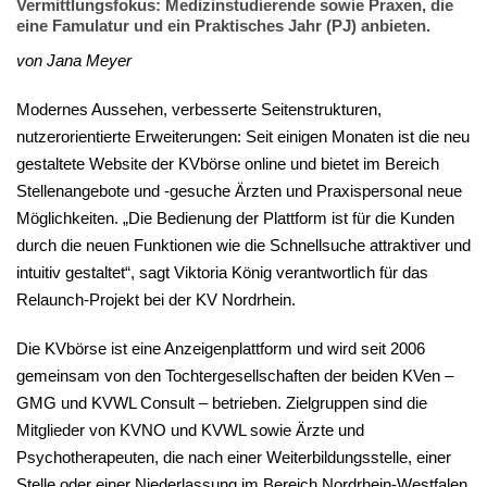
Vermittlungsfokus: Medizinstudierende sowie Praxen, die
eine Famulatur und ein Praktisches Jahr (PJ) anbieten.
von Jana Meyer
Modernes Aussehen, verbesserte Seitenstrukturen,
nutzerorientierte Erweiterungen: Seit einigen Monaten ist die neu
gestaltete Website der KVbörse online und bietet im Bereich
Stellenangebote und -gesuche Ärzten und Praxispersonal neue
Möglichkeiten. „Die Bedienung der Plattform ist für die Kunden
durch die neuen Funktionen wie die Schnellsuche attraktiver und
intuitiv gestaltet“, sagt Viktoria König verantwortlich für das
Relaunch-Projekt bei der KV Nordrhein.
Die KVbörse ist eine Anzeigenplattform und wird seit 2006
gemeinsam von den Tochtergesellschaften der beiden KVen –
GMG und KVWL Consult – betrieben. Zielgruppen sind die
Mitglieder von KVNO und KVWL sowie Ärzte und
Psychotherapeuten, die nach einer Weiterbildungsstelle, einer
Stelle oder einer Niederlassung im Bereich Nordrhein-Westfalen