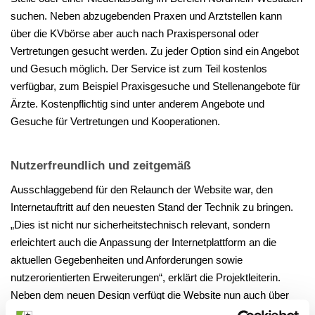
suchen. Neben abzugebenden Praxen und Arztstellen kann
über die KVbörse aber auch nach Praxispersonal oder
Vertretungen gesucht werden. Zu jeder Option sind ein Angebot
und Gesuch möglich. Der Service ist zum Teil kostenlos
verfügbar, zum Beispiel Praxisgesuche und Stellenangebote für
Ärzte. Kostenpflichtig sind unter anderem Angebote und
Gesuche für Vertretungen und Kooperationen.
Nutzerfreundlich und zeitgemäß
Ausschlaggebend für den Relaunch der Website war, den
Internetauftritt auf den neuesten Stand der Technik zu bringen.
„Dies ist nicht nur sicherheitstechnisch relevant, sondern
erleichtert auch die Anpassung der Internetplattform an die
aktuellen Gegebenheiten und Anforderungen sowie
nutzerorientierten Erweiterungen“, erklärt die Projektleiterin.
Neben dem neuen Design verfügt die Website nun auch über
zeitgemäße Funktionen einer Anzeigenplattform: Im internen