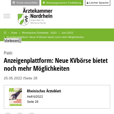
Leichte Sprache
Portal meineÄkNo
Homepageservice Fortbildung
Ärzte
Rheinisches Ärzteblatt - 2022
Juni 2022
Anzeigenplattform: Neue KVbörse bietet noch mehr Möglichkeiten
Vorlesen
Praxis
Anzeigenplattform: Neue KVbörse bietet
noch mehr Möglichkeiten
25.05.2022
Seite 28
Rheinisches Ärzteblatt
Heft 6/2022
Seite 28