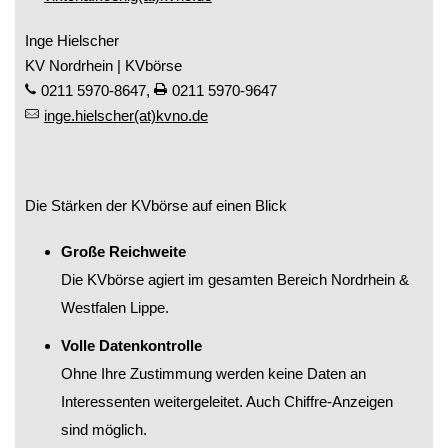
Inge Hielscher
KV Nordrhein | KVbörse
0211 5970-8647
,
0211 5970-9647
inge.hielscher(at)kvno.de
Die Stärken der KVbörse auf einen Blick
Große Reichweite
Die KVbörse agiert im gesamten Bereich Nordrhein &
Westfalen Lippe.
Volle Datenkontrolle
Ohne Ihre Zustimmung werden keine Daten an
Interessenten weiterge­leitet. Auch Chiffre-Anzeigen
sind möglich.