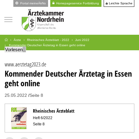
Leichte Sprache
Portal meineÄkNo
Homepageservice Fortbildung
Ärzte
Rheinisches Ärzteblatt - 2022
Juni 2022
Kommender Deutscher Ärztetag in Essen geht online
Vorlesen
www.aerztetag2023.de
Kommender Deutscher Ärztetag in Essen
geht online
25.05.2022
Seite 8
Rheinisches Ärzteblatt
Heft 6/2022
Seite 8