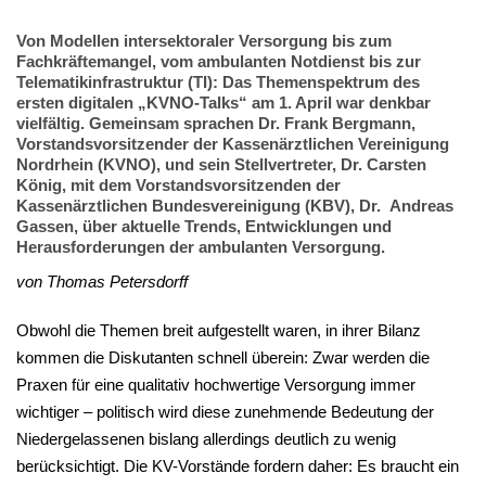
Von Modellen intersektoraler Versorgung bis zum
Fachkräftemangel, vom ambulanten Notdienst bis zur
Telematikinfrastruktur (TI): Das Themenspektrum des
ersten digitalen „KVNO-Talks“ am 1. April war denkbar
vielfältig. Gemeinsam sprachen Dr. Frank Bergmann,
Vorstandsvorsitzender der Kassenärztlichen Vereinigung
Nordrhein (KVNO), und sein Stellvertreter, Dr. Carsten
König, mit dem Vorstandsvorsitzenden der
Kassenärztlichen Bundesvereinigung (KBV), Dr. Andreas
Gassen, über aktuelle Trends, Entwicklungen und
Herausforderungen der ambulanten Versorgung.
von Thomas Petersdorff
Obwohl die Themen breit aufgestellt waren, in ihrer Bilanz
kommen die Diskutanten schnell überein: Zwar werden die
Praxen für eine qualitativ hochwertige Versorgung immer
wichtiger – politisch wird diese zunehmende Bedeutung der
Niedergelassenen bislang allerdings deutlich zu wenig
berücksichtigt. Die KV-Vorstände fordern daher: Es braucht ein