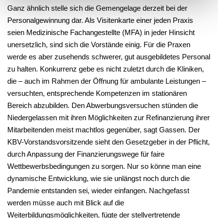
Ganz ähnlich stelle sich die Gemengelage derzeit bei der
Personalgewinnung dar. Als Visitenkarte einer jeden Praxis
seien Medizinische Fachangestellte (MFA) in jeder Hinsicht
unersetzlich, sind sich die Vorstände einig. Für die Praxen
werde es aber zusehends schwerer, gut ausgebildetes Personal
zu halten. Konkurrenz gebe es nicht zuletzt durch die Kliniken,
die – auch im Rahmen der Öffnung für ambulante Leistungen –
versuchten, entsprechende Kompetenzen im stationären
Bereich abzubilden. Den Abwerbungsversuchen stünden die
Niedergelassen mit ihren Möglichkeiten zur Refinanzierung ihrer
Mitarbeitenden meist machtlos gegenüber, sagt Gassen. Der
KBV-Vorstandsvorsitzende sieht den Gesetzgeber in der Pflicht,
durch Anpassung der Finanzierungswege für faire
Wettbewerbsbedingungen zu sorgen. Nur so könne man eine
dynamische Entwicklung, wie sie unlängst noch durch die
Pandemie entstanden sei, wieder einfangen. Nachgefasst
werden müsse auch mit Blick auf die
Weiterbildungsmöglichkeiten, fügte der stellvertretende