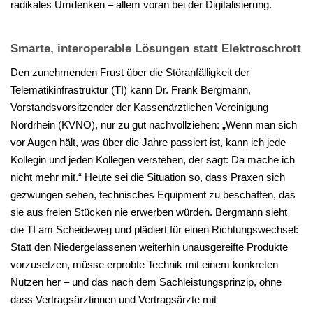
radikales Umdenken – allem voran bei der Digitalisierung.
Smarte, interoperable Lösungen statt Elektroschrott
Den zunehmenden Frust über die Störanfälligkeit der
Telematikinfrastruktur (TI) kann Dr. Frank Bergmann,
Vorstandsvorsitzender der Kassenärztlichen Vereinigung
Nordrhein (KVNO), nur zu gut nachvollziehen: „Wenn man sich
vor Augen hält, was über die Jahre passiert ist, kann ich jede
Kollegin und jeden Kollegen verstehen, der sagt: Da mache ich
nicht mehr mit.“ Heute sei die Situation so, dass Praxen sich
gezwungen sehen, technisches Equipment zu beschaffen, das
sie aus freien Stücken nie erwerben würden. Bergmann sieht
die TI am Scheideweg und plädiert für einen Richtungswechsel:
Statt den Niedergelassenen weiterhin unausgereifte Produkte
vorzusetzen, müsse erprobte Technik mit einem konkreten
Nutzen her – und das nach dem Sachleistungsprinzip, ohne
dass Vertragsärztinnen und Vertragsärzte mit