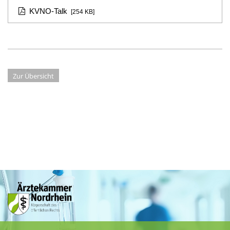
KVNO-Talk
[254 KB]
Zur Übersicht