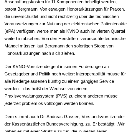
Anschaffungskosten für TI-Komponenten behelligt werden,
betont Bergmann. Von etwaigen Honorarkürzungen für Praxen,
die unverschuldet und nicht rechtzeitig über die technischen
Voraussetzungen zur Nutzung der elektronischen Patientenakte
(ePA) verfügten, werde man als KVNO auch im vierten Quartal
weiterhin absehen. Von den Herstellern verursachte technische
Mängel müssen laut Bergmann den sofortigen Stopp von
Honorarkürzungen nach sich ziehen.
Der KVNO-Vorsitzende geht in seinen Forderungen an
Gesetzgeber und Politik noch weiter: Interoperabilität müsse für
alle Niedergelassenen künftig zu einem gängigen Service
werden – das heißt der Wechsel von einem
Praxisverwaltungssystem (PVS) zu einem anderen müsse
jederzeit problemlos vollzogen werden können.
Dem stimmt auch Dr. Andreas Gassen, Vorstandsvorsitzender
der Kassenärztlichen Bundesvereinigung, zu. Er bestätigt: „Wir
haben es mit einer Struktur zu tun, die in weiten Teilen