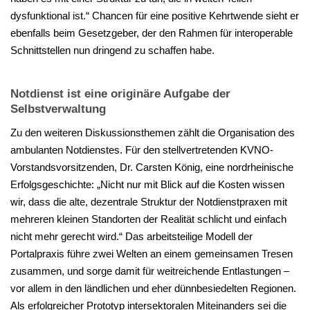
dysfunktional ist.“ Chancen für eine positive Kehrtwende sieht er
ebenfalls beim Gesetzgeber, der den Rahmen für interoperable
Schnittstellen nun dringend zu schaffen habe.
Notdienst ist eine originäre Aufgabe der
Selbstverwaltung
Zu den weiteren Diskussionsthemen zählt die Organisation des
ambulanten Notdienstes. Für den stellvertretenden KVNO-
Vorstandsvorsitzenden, Dr. Carsten König, eine nordrheinische
Erfolgsgeschichte: „Nicht nur mit Blick auf die Kosten wissen
wir, dass die alte, dezentrale Struktur der Notdienstpraxen mit
mehreren kleinen Standorten der Realität schlicht und einfach
nicht mehr gerecht wird.“ Das arbeitsteilige Modell der
Portalpraxis führe zwei Welten an einem gemeinsamen Tresen
zusammen, und sorge damit für weitreichende Entlastungen –
vor allem in den ländlichen und eher dünnbesiedelten Regionen.
Als erfolgreicher Prototyp intersektoralen Miteinanders sei die