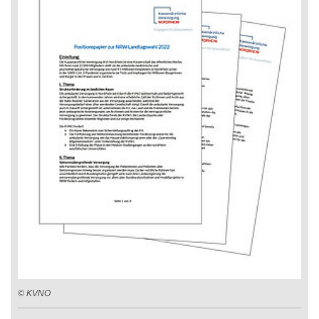
© KVNO