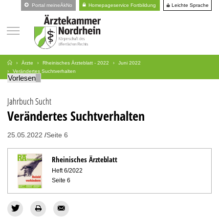
Leichte Sprache
Portal meineÄkNo
Homepageservice Fortbildung
Ärzte
Rheinisches Ärzteblatt - 2022
Juni 2022
Verändertes Suchtverhalten
Vorlesen
Jahrbuch Sucht
Verändertes Suchtverhalten
25.05.2022
Seite 6
Rheinisches Ärzteblatt
Heft 6/2022
Seite 6