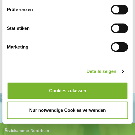
[194 KB]
Präferenzen
Statistiken
Zur Übersicht
Marketing
Details zeigen
Cookies zulassen
Nur notwendige Cookies verwenden
Ärztekammer Nordrhein