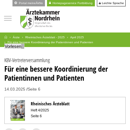
Leichte Sprache
Portal meineÄkNo
Homepageservice Fortbildung
Ärzte
Rheinisches Ärzteblatt - 2025
April 2025
Für eine bessere Koordinierung der Patientinnen und Patienten
Vorlesen
KBV-Vertreterversammlung
Für eine bessere Koordinierung der
Patientinnen und Patienten
14.03.2025
Seite 6
Rheinisches Ärzteblatt
Heft 4/2025
Seite 6