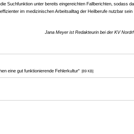
 die Suchfunktion unter bereits eingereichten Fallberichten, sodass d
izienter im medizinischen Arbeitsalltag der Heilberufe nutzbar sein
Jana Meyer ist Redakteurin bei der KV Nordrh
n eine gut funktionierende Fehlerkultur“
[89 KB]