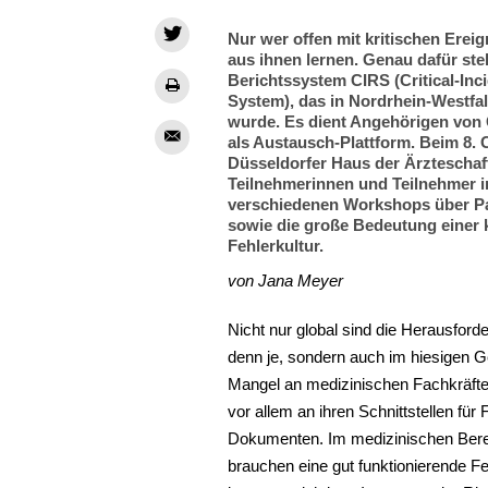
Nur wer offen mit kritischen Erei
aus ihnen lernen. Genau dafür st
Berichtssystem CIRS (Critical-Inc
System), das in Nordrhein-Westfal
wurde. Es dient Angehörigen von
als Austausch-Plattform. Beim 8.
Düsseldorfer Haus der Ärzteschaf
Teilnehmerinnen und Teilnehmer i
verschiedenen Workshops über Pa
sowie die große Bedeutung einer 
Fehlerkultur.
von Jana Meyer
Nicht nur global sind die Herausfor
denn je, sondern auch im hiesigen 
Mangel an medizinischen Fachkräfte
vor allem an ihren Schnittstellen fü
Dokumenten. Im medizinischen Berei
brauchen eine gut funktionierende Fe