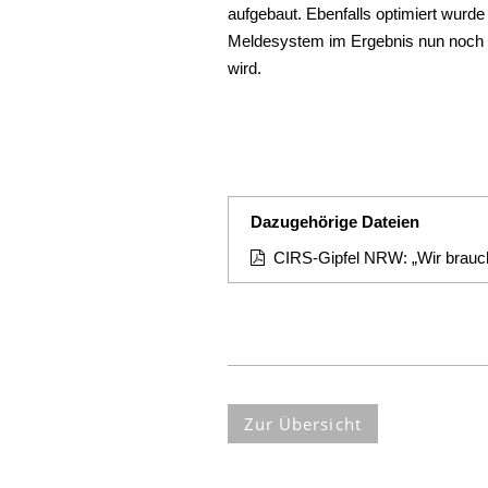
aufgebaut. Ebenfalls optimiert wurde
Meldesystem im Ergebnis nun noch eff
wird.
Dazugehörige Dateien
CIRS-Gipfel NRW: „Wir brauche
Zur Übersicht