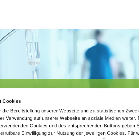
Körperschaft des öffentlichen Rechts
©
Ärztekammer Nordrhein
t Cookies
 die Bereitstellung unserer Webseite und zu statistischen Zwec
rer Verwendung auf unserer Webseite an soziale Medien weiter. 
 verwendenden Cookies und des entsprechenden Buttons geben S
iderrufbare Einwilligung zur Nutzung der jeweiligen Cookies. Für 