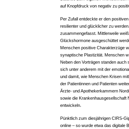
auf Knopfdruck von negativ zu positi
Per Zufall entdeckte er den positiv
resilienter und glücklicher zu werde
zusammengefasst. Mittlerweile weiß
Glückshormone ausgeschüttet werden
Menschen positive Charakterzüge wi
synaptische Plastizität. Menschen w
Neben den Vorträgen standen auch s
sich unter anderem mit der emotiona
und damit, wie Menschen Krisen mit
der Patientinnen und Patienten weit
Ärzte- und Apothekerkammern Nordrh
sowie die Krankenhausgesellschaft 
entwickeln.
Pünktlich zum diesjährigen CIRS-G
online – so wurde etwa das digitale 