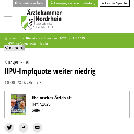
Leichte Sprache
Portal meineÄkNo
Homepageservice Fortbildung
Ärzte
Rheinisches Ärzteblatt - 2025
Juli 2025
HPV-Impfquote weiter niedrig
Vorlesen
Kurz gemeldet
HPV-Impfquote weiter niedrig
16.06.2025
Seite 7
Rheinisches Ärzteblatt
Heft 7/2025
Seite 7