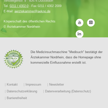
Tersteegenstr. 9 · 40474 Düsseldorf
Tel.
0211 / 4302-0
· Fax 0211 / 4302 2009
E-Mail:
aerztekammer@aekno.de
Körperschaft des öffentlichen Rechts
©
Ärztekammer Nordrhein
Die Medizinsuchmaschine "Medisuch" bestätigt der
Ärztekammer Nordrhein, dass die Homepage ohne
kommerzielle Einflussnahme erstellt ist.
Kontakt
Impressum
Newsletter
Datenschutzerklärung
Datenverarbeitung (Datenschutz)
Barrierefreiheit