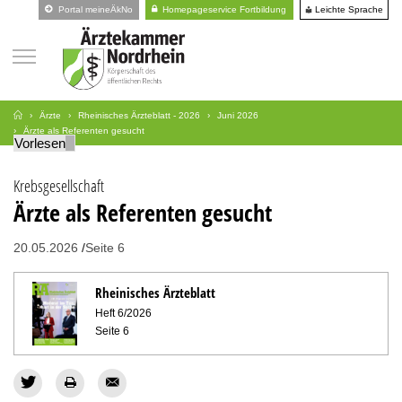
Leichte Sprache
Portal meineÄkNo
Homepageservice Fortbildung
Ärzte
Rheinisches Ärzteblatt - 2026
Juni 2026
Ärzte als Referenten gesucht
Vorlesen
Krebsgesellschaft
Ärzte als Referenten gesucht
20.05.2026
Seite 6
Rheinisches Ärzteblatt
Heft 6/2026
Seite 6