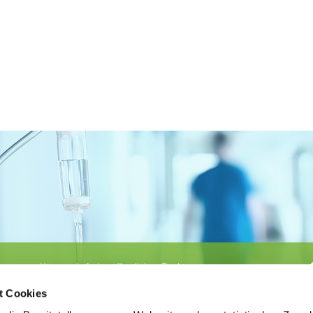
Körperschaft des öffentlichen Rechts
©
Ärztekammer Nordrhein
t Cookies