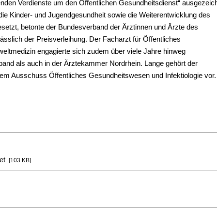
genden Verdienste um den Öffentlichen Gesundheitsdienst“ ausgezeic
die Kinder- und Jugendgesundheit sowie die Weiterentwicklung des
esetzt, betonte der Bundesverband der Ärztinnen und Ärzte des
sslich der Preisverleihung. Der Facharzt für Öffentliches
ltmedizin engagierte sich zudem über viele Jahre hinweg
rband als auch in der Ärztekammer Nordrhein. Lange gehört der
m Ausschuss Öffentliches Gesundheitswesen und Infektiologie vor.
et
[103 KB]