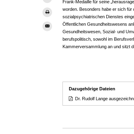
Frank-Medaille für seine „herausra
worden. Besonders habe er sich für 
sozialpsychiatrischen Dienstes eing
Öffentlichen Gesundheitswesens anlä
Gesundheitswesen, Sozial- und Umwe
berufspolitisch, sowohl im Berufsve
Kammerversammlung an und sitzt de
Dazugehörige Dateien
Dr. Rudolf Lange ausgezeichn