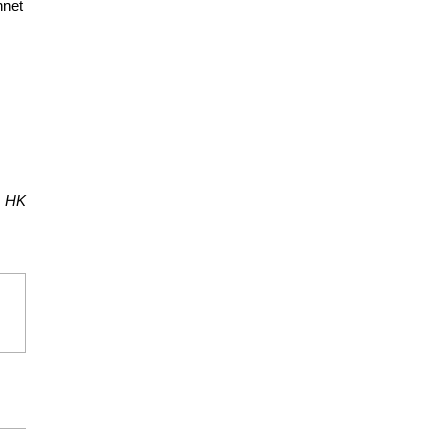
hnet
HK