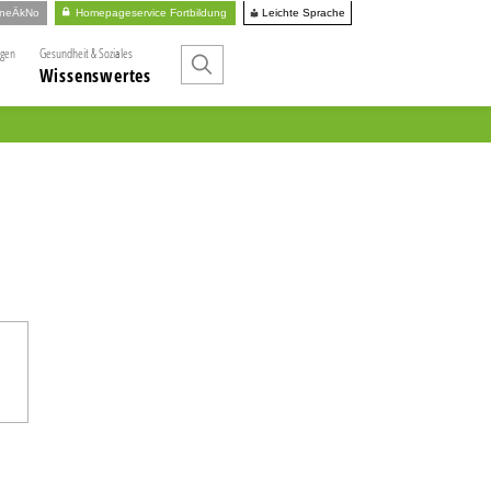
Leichte Sprache
ineÄkNo
Homepageservice Fortbildung
ngen
Gesundheit & Soziales
Wissenswertes