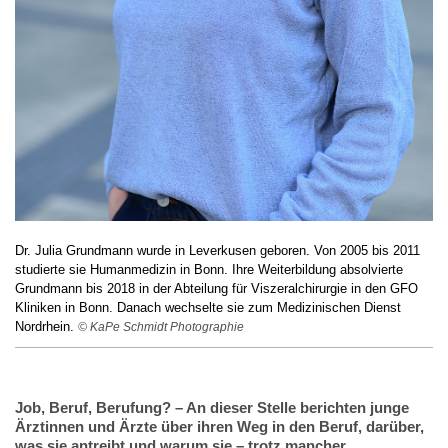
Dr. Julia Grundmann wurde in Leverkusen geboren. Von 2005 bis 2011
studierte sie Humanmedizin in Bonn. Ihre Weiterbildung absolvierte
Grundmann bis 2018 in der Abteilung für Viszeralchirurgie in den GFO
Kliniken in Bonn. Danach wechselte sie zum Medizinischen Dienst
Nordrhein.
© KaPe Schmidt Photographie
Job, Beruf, Berufung? – An dieser Stelle berichten junge
Ärztinnen und Ärzte über ihren Weg in den Beruf, darüber,
was sie antreibt und warum sie – trotz mancher