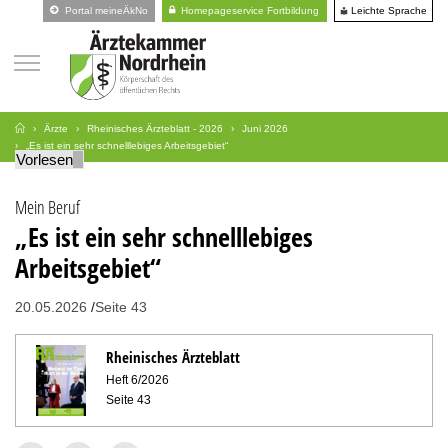
Leichte Sprache
Portal meineÄkNo
Homepageservice Fortbildung
Ärzte
Rheinisches Ärzteblatt - 2026
Juni 2026
„Es ist ein sehr schnelllebiges Arbeitsgebiet“
Vorlesen
Mein Beruf
„Es ist ein sehr schnelllebiges
Arbeitsgebiet“
20.05.2026
Seite 43
Rheinisches Ärzteblatt
Heft 6/2026
Seite 43