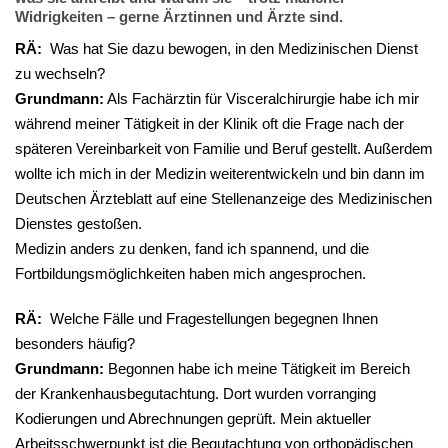
Widrigkeiten – gerne Ärztinnen und Ärzte sind.
RÄ:
Was hat Sie dazu bewogen, in den Medizinischen Dienst
zu wechseln?
Grundmann:
Als Fachärztin für Visceralchirurgie habe ich mir
während meiner Tätigkeit in der Klinik oft die Frage nach der
späteren Vereinbarkeit von Familie und Beruf gestellt. Außerdem
wollte ich mich in der Medizin weiterentwickeln und bin dann im
Deutschen Ärzteblatt auf eine Stellenanzeige des Medizinischen
Dienstes gestoßen.
Medizin anders zu denken, fand ich spannend, und die
Fortbildungsmöglichkeiten haben mich angesprochen.
RÄ:
Welche Fälle und Fragestellungen begegnen Ihnen
besonders häufig?
Grundmann:
Begonnen habe ich meine Tätigkeit im Bereich
der Krankenhausbegutachtung. Dort wurden vorranging
Kodierungen und Abrechnungen geprüft. Mein aktueller
Arbeitsschwerpunkt ist die Begutachtung von orthopädischen