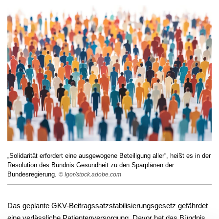
„Solidarität erfordert eine ausgewogene Beteiligung aller“, heißt es in der
Resolution des Bündnis Gesundheit zu den Sparplänen der
Bundesregierung.
© Igor/stock.adobe.com
Das geplante GKV-Beitragssatzstabilisierungsgesetz gefährdet
eine verlässliche Patientenversorgung. Davor hat das Bündnis