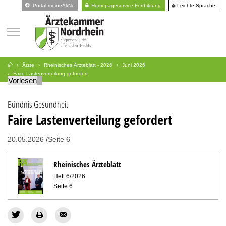
Leichte Sprache
Portal meineÄkNo
Homepageservice Fortbildung
Ärzte
Rheinisches Ärzteblatt - 2026
Juni 2026
Faire Lastenverteilung gefordert
Vorlesen
Bündnis Gesundheit
Faire Lastenverteilung gefordert
20.05.2026
Seite 6
Rheinisches Ärzteblatt
Heft 6/2026
Seite 6