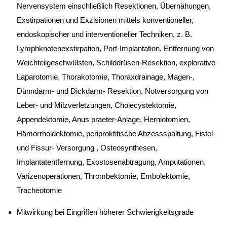
Nervensystem einschließlich Resektionen, Übernähungen,
Exstirpationen und Exzisionen mittels konventioneller,
endoskopischer und interventioneller Techniken, z. B.
Lymphknotenexstirpation, Port-Implantation, Entfernung von
Weichteilgeschwülsten, Schilddrüsen-Resektion, explorative
Laparotomie, Thorakotomie, Thoraxdrainage, Magen-,
Dünndarm- und Dickdarm- Resektion, Notversorgung von
Leber- und Milzverletzungen, Cholecystektomie,
Appendektomie, Anus praeter-Anlage, Herniotomien,
Hämorrhoidektomie, periproktitische Abzessspaltung, Fistel-
und Fissur- Versorgung , Osteosynthesen,
Implantatentfernung, Exostosenabtragung, Amputationen,
Varizenoperationen, Thrombektomie, Embolektomie,
Tracheotomie
Mitwirkung bei Eingriffen höherer Schwierigkeitsgrade