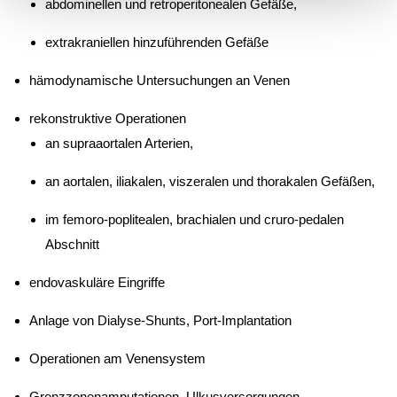
abdominellen und retroperitonealen Gefäße,
extrakraniellen hinzuführenden Gefäße
hämodynamische Untersuchungen an Venen
rekonstruktive Operationen
an supraaortalen Arterien,
an aortalen, iliakalen, viszeralen und thorakalen Gefäßen,
im femoro-poplitealen, brachialen und cruro-pedalen
Abschnitt
endovaskuläre Eingriffe
Anlage von Dialyse-Shunts, Port-Implantation
Operationen am Venensystem
Grenzzonenamputationen, Ulkusversorgungen