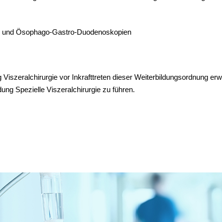
n und Ösophago-Gastro-Duodenoskopien
iszeralchirurgie vor Inkrafttreten dieser Weiterbildungsordnung er
dung Spezielle Viszeralchirurgie zu führen.