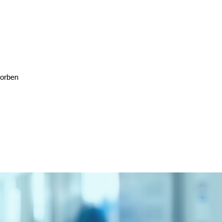
worben