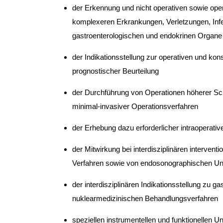
der Erkennung und nicht operativen sowie ope
komplexeren Erkrankungen, Verletzungen, Infe
gastroenterologischen und endokrinen Organe
der Indikationsstellung zur operativen und ko
prognostischer Beurteilung
der Durchführung von Operationen höherer Sch
minimal-invasiver Operationsverfahren
der Erhebung dazu erforderlicher intraoperati
der Mitwirkung bei interdisziplinären interven
Verfahren sowie von endosonographischen Unt
der interdisziplinären Indikationsstellung zu 
nuklearmedizinischen Behandlungsverfahren
speziellen instrumentellen und funktionellen 