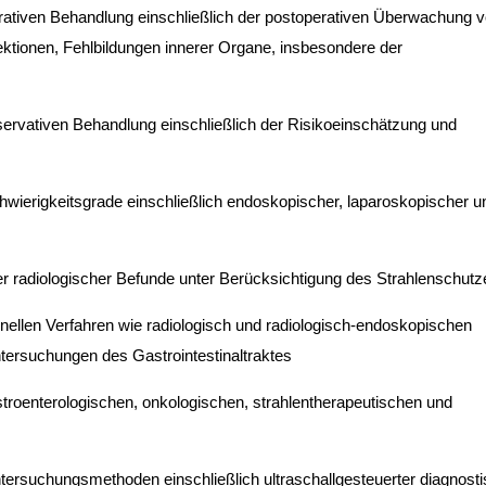
rativen Behandlung einschließlich der postoperativen Überwachung 
ktionen, Fehlbildungen innerer Organe, insbesondere der
nservativen Behandlung einschließlich der Risikoeinschätzung und
wierigkeitsgrade einschließlich endoskopischer, laparoskopischer u
ver radiologischer Befunde unter Berücksichtigung des Strahlenschutz
tionellen Verfahren wie radiologisch und radiologisch-endoskopischen
ersuchungen des Gastrointestinaltraktes
gastroenterologischen, onkologischen, strahlentherapeutischen und
Untersuchungsmethoden einschließlich ultraschallgesteuerter diagnost