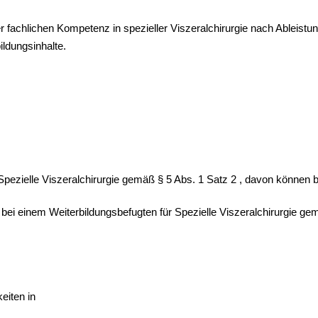
er fachlichen Kompetenz in spezieller Viszeralchirurgie nach Ableistu
ldungsinhalte.
:
pezielle Viszeralchirurgie gemäß § 5 Abs. 1 Satz 2 , davon können b
bei einem Weiterbildungsbefugten für Spezielle Viszeralchirurgie ge
eiten in