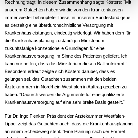
Rechnung trägt. In diesem Zusammenhang sagte Kösters: "Mit
unserem Gutachten haben wir die von den Krankenkassen
immer wieder behauptete These, in unserem Bundesland gebe
es derzeitig eine überdurchschnittliche Versorgung mit
Krankenhausleistungen, eindeutig widerlegt. Wir haben dem für
die Krankenhausplanung zuständigen Ministerium
zukunftsfähige konzeptionelle Grundlagen für eine
Krankenhausversorgung im Sinne des Patienten geliefert. Ich
kann nur hoffen, dass das Ministerium diesen Ball aufnimmt."
Besonders erfreut zeigte sich Kösters darüber, dass es
gelungen sei, das Gutachten zusammen mit den beiden
Ärztekammern in Nordrhein-Westfalen in Auftrag gegeben zu
haben. "Dadurch werden die Argumente für eine qualifizierte
Krankenhausversorgung auf eine sehr breite Basis gestellt."
Für Dr. Ingo Flenker, Präsident der Ärztekammer Westfalen-
Lippe, zeigt das Gutachten auch, dass die Krankenhausplanung
an einem Scheideweg steht: "Eine Planung nach der Formel