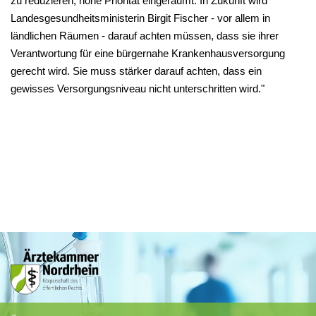
zu reduzieren, hohe Priorität eingeräumt. In Zukunft wird
Landesgesundheitsministerin Birgit Fischer - vor allem in
ländlichen Räumen - darauf achten müssen, dass sie ihrer
Verantwortung für eine bürgernahe Krankenhausversorgung
gerecht wird. Sie muss stärker darauf achten, dass ein
gewisses Versorgungsniveau nicht unterschritten wird."