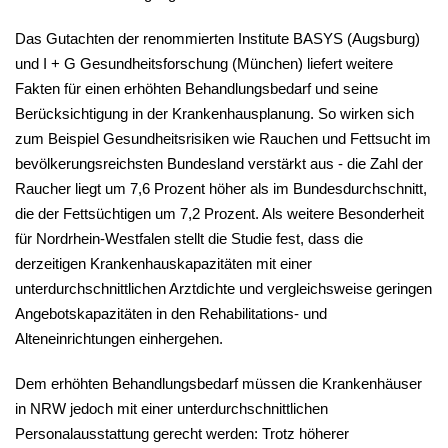
Das Gutachten der renommierten Institute BASYS (Augsburg)
und I + G Gesundheitsforschung (München) liefert weitere
Fakten für einen erhöhten Behandlungsbedarf und seine
Berücksichtigung in der Krankenhausplanung. So wirken sich
zum Beispiel Gesundheitsrisiken wie Rauchen und Fettsucht im
bevölkerungsreichsten Bundesland verstärkt aus - die Zahl der
Raucher liegt um 7,6 Prozent höher als im Bundesdurchschnitt,
die der Fettsüchtigen um 7,2 Prozent. Als weitere Besonderheit
für Nordrhein-Westfalen stellt die Studie fest, dass die
derzeitigen Krankenhauskapazitäten mit einer
unterdurchschnittlichen Arztdichte und vergleichsweise geringen
Angebotskapazitäten in den Rehabilitations- und
Alteneinrichtungen einhergehen.
Dem erhöhten Behandlungsbedarf müssen die Krankenhäuser
in NRW jedoch mit einer unterdurchschnittlichen
Personalausstattung gerecht werden: Trotz höherer