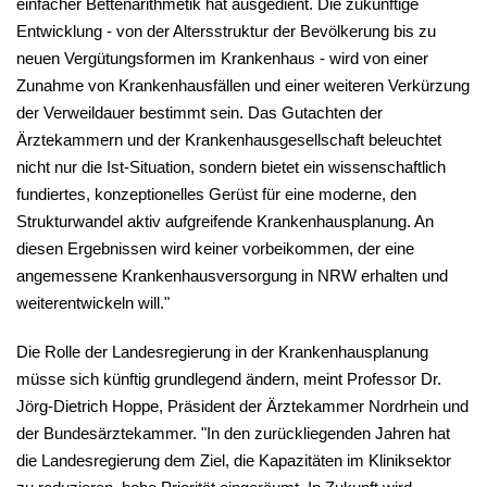
einfacher Bettenarithmetik hat ausgedient. Die zukünftige
Entwicklung - von der Altersstruktur der Bevölkerung bis zu
neuen Vergütungsformen im Krankenhaus - wird von einer
Zunahme von Krankenhausfällen und einer weiteren Verkürzung
der Verweildauer bestimmt sein. Das Gutachten der
Ärztekammern und der Krankenhausgesellschaft beleuchtet
nicht nur die Ist-Situation, sondern bietet ein wissenschaftlich
fundiertes, konzeptionelles Gerüst für eine moderne, den
Strukturwandel aktiv aufgreifende Krankenhausplanung. An
diesen Ergebnissen wird keiner vorbeikommen, der eine
angemessene Krankenhausversorgung in NRW erhalten und
weiterentwickeln will."
Die Rolle der Landesregierung in der Krankenhausplanung
müsse sich künftig grundlegend ändern, meint Professor Dr.
Jörg-Dietrich Hoppe, Präsident der Ärztekammer Nordrhein und
der Bundesärztekammer. "In den zurückliegenden Jahren hat
die Landesregierung dem Ziel, die Kapazitäten im Kliniksektor