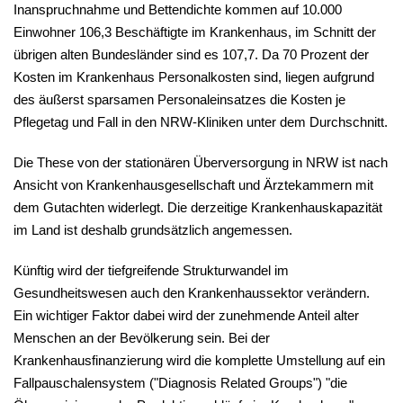
Inanspruchnahme und Bettendichte kommen auf 10.000
Einwohner 106,3 Beschäftigte im Krankenhaus, im Schnitt der
übrigen alten Bundesländer sind es 107,7. Da 70 Prozent der
Kosten im Krankenhaus Personalkosten sind, liegen aufgrund
des äußerst sparsamen Personaleinsatzes die Kosten je
Pflegetag und Fall in den NRW-Kliniken unter dem Durchschnitt.
Die These von der stationären Überversorgung in NRW ist nach
Ansicht von Krankenhausgesellschaft und Ärztekammern mit
dem Gutachten widerlegt. Die derzeitige Krankenhauskapazität
im Land ist deshalb grundsätzlich angemessen.
Künftig wird der tiefgreifende Strukturwandel im
Gesundheitswesen auch den Krankenhaussektor verändern.
Ein wichtiger Faktor dabei wird der zunehmende Anteil alter
Menschen an der Bevölkerung sein. Bei der
Krankenhausfinanzierung wird die komplette Umstellung auf ein
Fallpauschalensystem ("Diagnosis Related Groups") "die