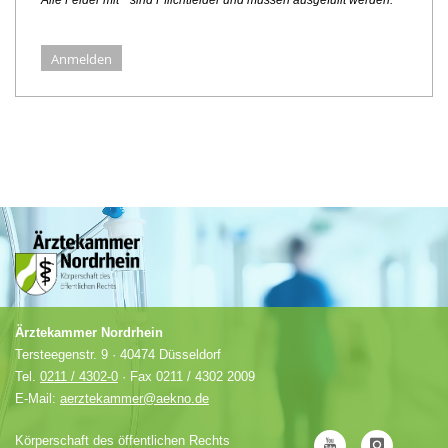
Alle Felder mit * sind Pflichtfelder und müssen ausgefüllt werden.
Anmelden
Ärztekammer Nordrhein
Tersteegenstr. 9 · 40474 Düsseldorf
Tel.
0211 / 4302-0
· Fax 0211 / 4302 2009
E-Mail:
aerztekammer@aekno.de
Körperschaft des öffentlichen Rechts