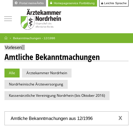
Leichte Sprache
Portal meineÄkNo
Homepageservice Fortbildung
Bekanntmachungen - 12/1996
Vorlesen
Amtliche Bekanntmachungen
Alle
Ärztekammer Nordrhein
Nordrheinische Ärzteversorgung
Kassenärztliche Vereinigung Nordrhein (bis Oktober 2016)
x
Amtliche Bekanntmachungen aus 12/1996