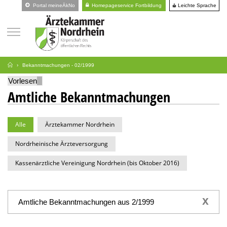
Leichte Sprache
Portal meineÄkNo
Homepageservice Fortbildung
Bekanntmachungen - 02/1999
Vorlesen
Amtliche Bekanntmachungen
Alle
Ärztekammer Nordrhein
Nordrheinische Ärzteversorgung
Kassenärztliche Vereinigung Nordrhein (bis Oktober 2016)
x
Amtliche Bekanntmachungen aus 2/1999