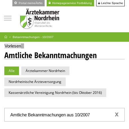
Leichte Sprache
Portal meineÄkNo
Homepageservice Fortbildung
Bekanntmachungen - 10/2007
Vorlesen
Amtliche Bekanntmachungen
Alle
Ärztekammer Nordrhein
Nordrheinische Ärzteversorgung
Kassenärztliche Vereinigung Nordrhein (bis Oktober 2016)
x
Amtliche Bekanntmachungen aus 10/2007