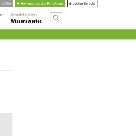
Leichte Sprache
ineÄkNo
Homepageservice Fortbildung
ngen
Gesundheit & Soziales
Wissenswertes