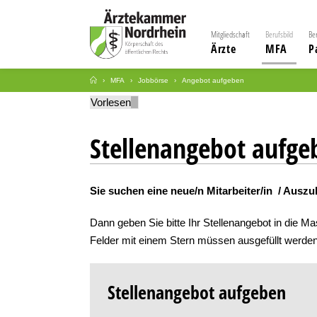
Mitgliedschaft
Berufsbild
Be
Ärzte
MFA
P
MFA
Jobbörse
Angebot aufgeben
Vorlesen
Stellenangebot aufge
Sie suchen eine neue/n Mitarbeiter/in / Auszu
Dann geben Sie bitte Ihr Stellenangebot in die Ma
Felder mit einem Stern müssen ausgefüllt werden
Stellenangebot aufgeben