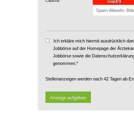
Captcha
Ich erkläre mich hiermit ausdrücklich da
Jobbörse auf der Homepage der Ärztekam
Jobbörse sowie die
Datenschutzerklärun
genommen.*
Stellenanzeigen werden nach 42 Tagen ab Ers