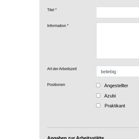
Titel
Information
Art der Arbeitszeit
Positionen
Angestellter
Azubi
Praktikant
Angaben zur Arbeitsstätte