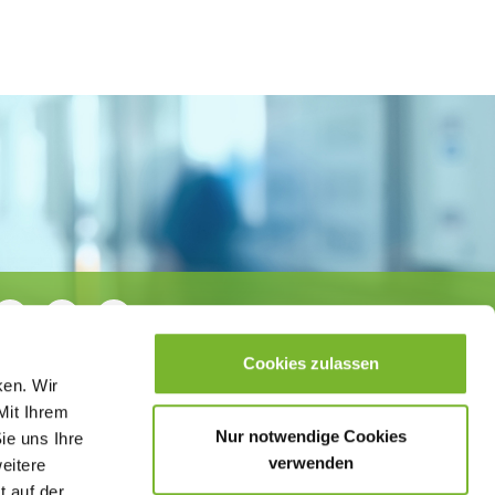
Cookies zulassen
ken. Wir
Mit Ihrem
Nur notwendige Cookies
ie uns Ihre
verwenden
weitere
t auf der