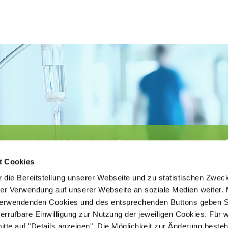
Körperschaft des öffentlichen Rechts
©
Ärztekammer Nordrhein
t Cookies
 die Bereitstellung unserer Webseite und zu statistischen Zwec
rer Verwendung auf unserer Webseite an soziale Medien weiter. 
 verwendenden Cookies und des entsprechenden Buttons geben S
iderrufbare Einwilligung zur Nutzung der jeweiligen Cookies. Für 
bitte auf "Details anzeigen". Die Möglichkeit zur Änderung besteh
ätigt der