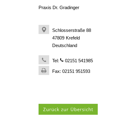
Praxis Dr. Gradinger
Schlosserstraße 88
47809
Krefeld
Deutschland
Tel:
02151 541985
Fax: 02151 951593
Zurück zur Übersicht