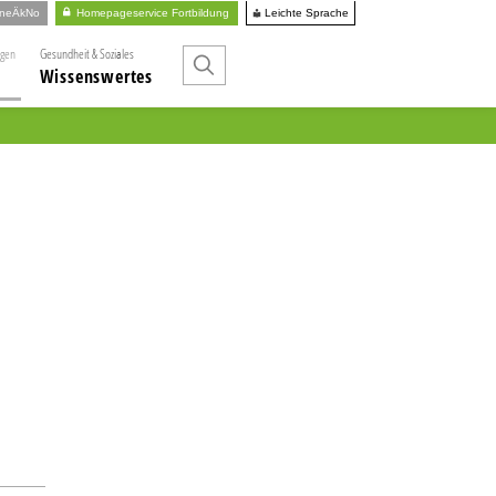
Leichte Sprache
ineÄkNo
Homepageservice Fortbildung
ngen
Gesundheit & Soziales
Wissenswertes