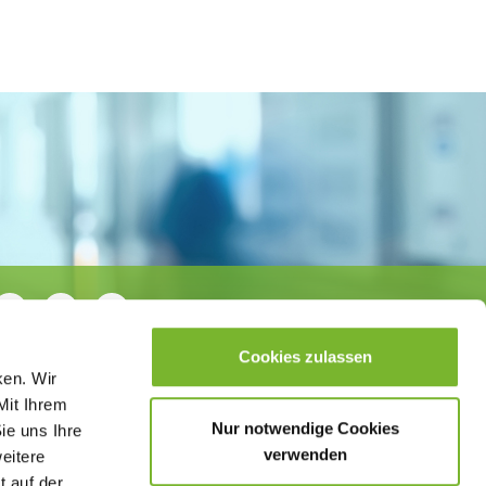
Cookies zulassen
ken. Wir
Mit Ihrem
Nur notwendige Cookies
ie uns Ihre
verwenden
weitere
t auf der