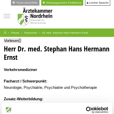
Leichte Sprache
Portal meineÄkNo
Homepageservice Fortbildung
Presse
Arztsuchen
Dr. med. Stephan Hans Hermann Ernst
Vorlesen
Herr Dr. med. Stephan Hans Hermann
Ernst
Verkehrsmediziner
Facharzt / Schwerpunkt:
Neurologie, Psychiatrie, Psychiatrie und Psychotherapie
Zusatz-Weiterbildung:
Psychotherapie, Akupunktur