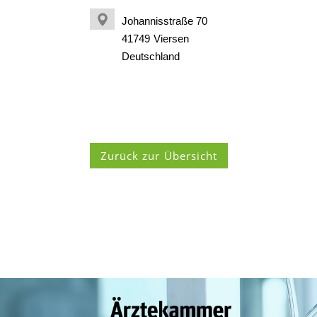
Johannisstraße 70
41749
Viersen
Deutschland
Zurück zur Übersicht