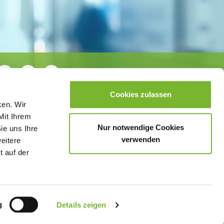
Cookies zulassen
ken. Wir
Mit Ihrem
Nur notwendige Cookies
ie uns Ihre
verwenden
weitere
t auf der
sletter
Datenschutzerklärung
Barrierefreiheit
g
Details zeigen