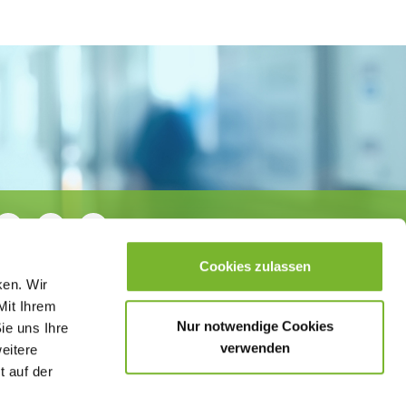
Cookies zulassen
ken. Wir
Mit Ihrem
Nur notwendige Cookies
ie uns Ihre
verwenden
weitere
t auf der
sletter
Datenschutzerklärung