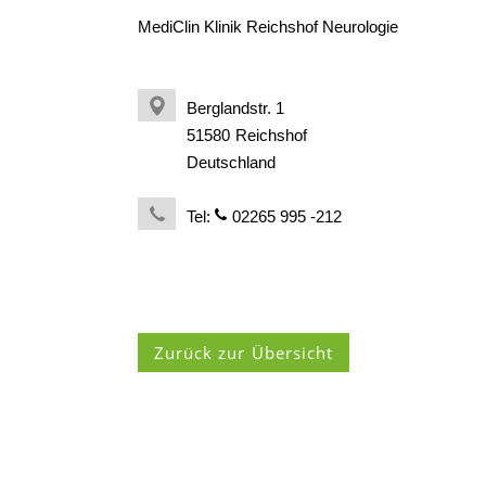
MediClin Klinik Reichshof Neurologie
Berglandstr. 1
51580
Reichshof
Deutschland
Tel:
02265 995 -212
Zurück zur Übersicht