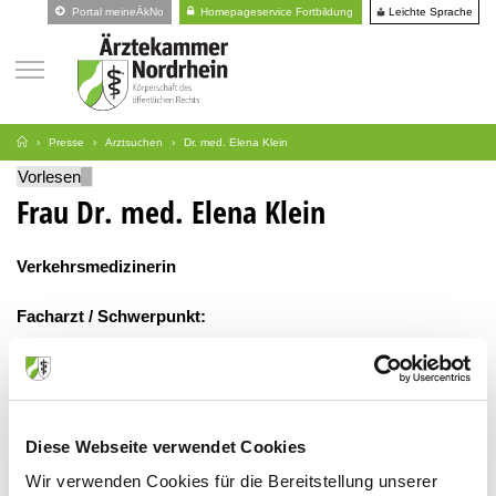
Leichte Sprache
Portal meineÄkNo
Homepageservice Fortbildung
Presse
Arztsuchen
Dr. med. Elena Klein
Vorlesen
Frau Dr. med. Elena Klein
Verkehrsmedizinerin
Facharzt / Schwerpunkt:
Allgemeinmedizin
Arztpraxis Dr. med. Elena Klein
Diese Webseite verwendet Cookies
Wir verwenden Cookies für die Bereitstellung unserer