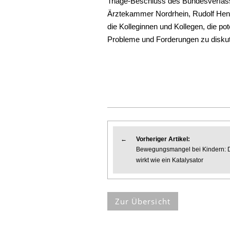
Triage-Beschluss des Bundesverfass
Ärztekammer Nordrhein, Rudolf Henk
die Kolleginnen und Kollegen, die po
Probleme und Forderungen zu diskut
←
Vorheriger Artikel:
Bewegungsmangel bei Kindern: 
wirkt wie ein Katalysator
Zur Übersicht