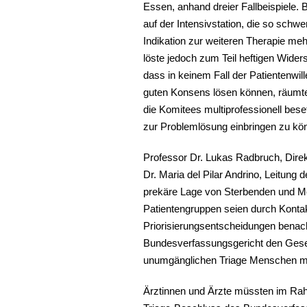
Essen, anhand dreier Fallbeispiele. B
auf der Intensivstation, die so sc
Indikation zur weiteren Therapie m
löste jedoch zum Teil heftigen Wide
dass in keinem Fall der Patientenwil
guten Konsens lösen können, räumte 
die Komitees multiprofessionell bese
zur Problemlösung einbringen zu kö
Professor Dr. Lukas Radbruch, Direkt
Dr. Maria del Pilar Andrino, Leitun
prekäre Lage von Sterbenden und Me
Patientengruppen seien durch Kont
Priorisierungsentscheidungen benac
Bundesverfassungsgericht den Gesetz
unumgänglichen Triage Menschen mit 
Ärztinnen und Ärzte müssten im Ra