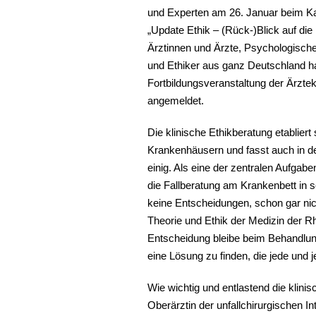
und Experten am 26. Januar beim
„Update Ethik – (Rück-)Blick auf di
Ärztinnen und Ärzte, Psychologisc
und Ethiker aus ganz Deutschland ha
Fortbildungsveranstaltung der Ärzt
angemeldet.
Die klinische Ethikberatung etablier
Krankenhäusern und fasst auch in d
einig. Als eine der zentralen Aufgab
die Fallberatung am Krankenbett in 
keine Entscheidungen, schon gar nicht
Theorie und Ethik der Medizin der 
Entscheidung bleibe beim Behandlung
eine Lösung zu finden, die jede und 
Wie wichtig und entlastend die klini
Oberärztin der unfallchirurgischen In