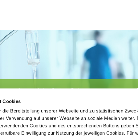
Körperschaft des öffentlichen Rechts
©
Ärztekammer Nordrhein
t Cookies
 die Bereitstellung unserer Webseite und zu statistischen Zwec
rer Verwendung auf unserer Webseite an soziale Medien weiter. 
 verwendenden Cookies und des entsprechenden Buttons geben S
iderrufbare Einwilligung zur Nutzung der jeweiligen Cookies. Für 