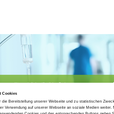
Körperschaft des öffentlichen Rechts
©
Ärztekammer Nordrhein
t Cookies
 die Bereitstellung unserer Webseite und zu statistischen Zwec
rer Verwendung auf unserer Webseite an soziale Medien weiter. 
 verwendenden Cookies und des entsprechenden Buttons geben S