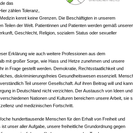
ade das
ier zählen Toleranz,
n Medizin kennt keine Grenzen. Die Beschäftigten in unserem
 Teilen der Welt. Patientinnen und Patienten werden gemäß unser
rkunft, Geschlecht, Religion, sozialem Status oder sexueller
dieser Erklärung wie auch weitere Professionen aus dem
lb mit großer Sorge, wie Hass und Hetze zunehmen und unsere
 in Frage gestellt werden. Demokratie, Rechtsstaatlichkeit und
liches, diskriminierungsfreies Gesundheitswesen essenziell. Mensc
verständlich Teil unserer Gesellschaft. Auf ihren Beitrag will und kann
rgung in Deutschland nicht verzichten. Der Austausch von Ideen und
rschiedenen Nationen und Kulturen bereichern unsere Arbeit, sie s
xzellenz und medizinischen Fortschritt.
Woche hunderttausende Menschen für den Erhalt von Freiheit und
ist unser aller Aufgabe, unsere freiheitliche Grundordnung gegen