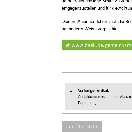
demokratiefeindliche Kräfte zu vert
entgegenzustellen und für die Acht
Diesem Ansinnen fühlen sich die Be
besonderer Weise verpflichtet.
www.baek.de/gemeinsame
←
Vorheriger Artikel:
Ausbildungswesen nimmt Abschi
Papierkrieg
Zur Übersicht