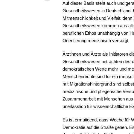
Auf dieser Basis steht auch und ger
Gesundheitswesen in Deutschland. H
Mitmenschlichkeit und Vielfalt, den
Gesundheitswesen kommen aus allen
beruflichen Ethos unabhängig von He
Orientierung medizinisch versorgt.
Ärztinnen und Ärzte als Initiatoren 
Gesundheitswesen betrachten desha
demokratischen Werte mehr und mehr
Menschenrechte sind für ein mensch
mit Migrationshintergrund sind selbst
medizinische und pflegerische Verso
Zusammenarbeit mit Menschen aus ve
unerlässlich für wissenschaftliche E
Es ist ermutigend, dass Woche für 
Demokratie auf die Straße gehen. Es 