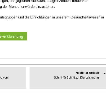
eidigen, uns jeglichen radikalen, ausgrenzenden Tendenzen
ung der Menschenwürde einzustehen.
rufsgruppen und die Einrichtungen in unserem Gesundheitswesen in
-erklaerung
Nächster Artikel:
→
ed vom
Schritt für Schritt zur Digitalisierung